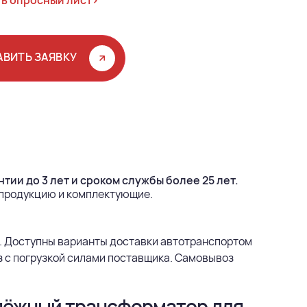
ь опросный лист>
АВИТЬ ЗАЯВКУ
тии до 3 лет и сроком службы более 25 лет.
 продукцию и комплектующие.
. Доступны варианты доставки автотранспортом
з с погрузкой силами поставщика. Самовывоз
адёжный трансформатор для