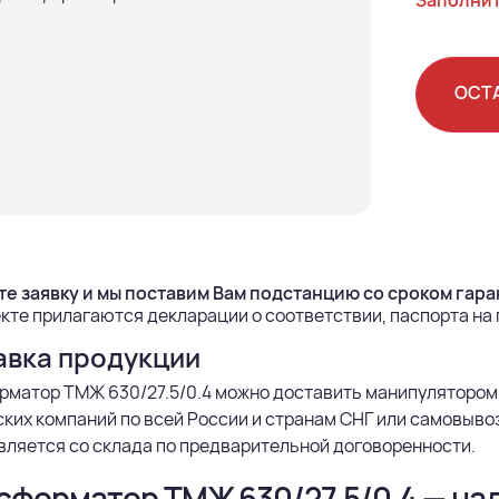
Заполнит
ОСТ
е заявку и мы поставим Вам подстанцию со сроком гаран
кте прилагаются декларации о соответствии, паспорта на
авка продукции
рматор ТМЖ 630/27.5/0.4 можно доставить манипулятором
ких компаний по всей России и странам СНГ или самовыво
ляется со склада по предварительной договоренности.
сформатор ТМЖ 630/27,5/0,4 — н