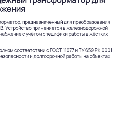
бжения
орматор, предназначенный для преобразования
 кВ. Устройство применяется в железнодорожной
снабжение с учётом специфики работы в жёстких
олном соответствии с ГОСТ 11677 и ТУ 659 РК 0001
безопасности и долгосрочной работы на объектах