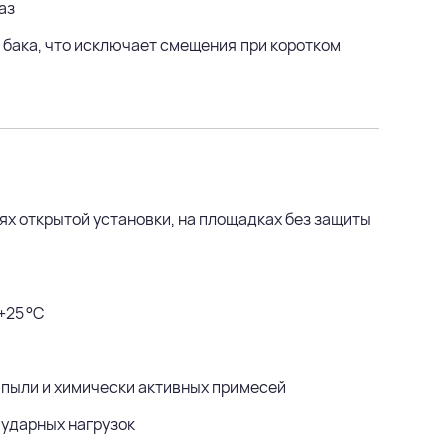
аз
бака, что исключает смещения при коротком
х открытой установки, на площадках без защиты
+25 °C
, пыли и химически активных примесей
 ударных нагрузок