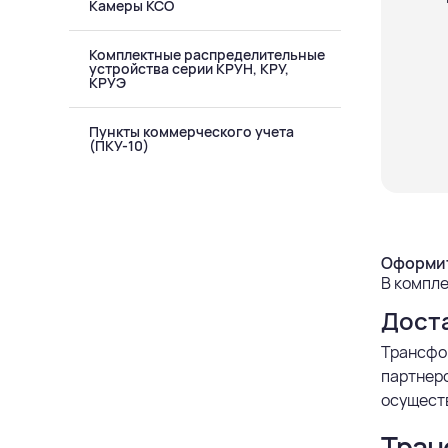
Камеры КСО
Комплектные распределительные
устройства серии КРУН, КРУ,
КРУЭ
Пункты коммерческого учета
(ПКУ-10)
Оформит
В компле
Дост
Трансфо
партнерс
осуществ
Тран