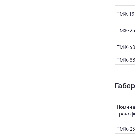
ТМЖ-16
ТМЖ-25
ТМЖ-4
ТМЖ-6
Габар
Номина
трансф
ТМЖ-25