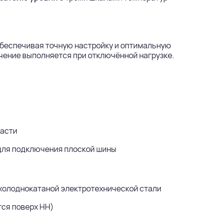
обеспечивая точную настройку и оптимальную
чение выполняется при отключённой нагрузке.
части
ля подключения плоской шины
холоднокатаной электротехнической стали
ся поверх НН)