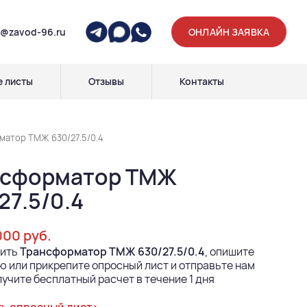
p@zavod-96.ru
ОНЛАЙН ЗАЯВКА
 листы
Отзывы
Контакты
матор ТМЖ 630/27.5/0.4
нсформатор ТМЖ
27.5/0.4
000 руб.
пить
Трансформатор ТМЖ 630/27.5/0.4
, опишите
 или прикрепите опросный лист и отправьте нам
лучите бесплатный расчет в течение 1 дня