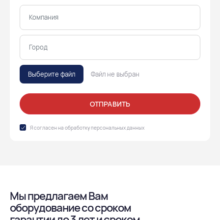
Выберите файл
Файл не выбран
ОТПРАВИТЬ
Я согласен на обработку
персональных данных
Мы предлагаем Вам
оборудование со сроком
гарантии до 3 лет и сроком