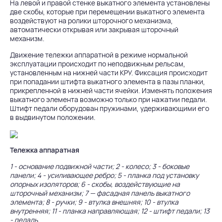
На левой и правой стенке выкатного элемента установлены
две скобы, которые при перемещении выкатного элемента
воздействуют на ролики шторочного механизма,
автоматически открывая или закрывая шторочный
механизм.
Движение тележки аппаратной в режиме нормальной
эксплуатации происходит по неподвижным рельсам,
установленным на нижней части КРУ. Фиксация происходит
при попадании штифта выкатного элемента в пазы планки,
прикрепленной в нижней части ячейки. Изменять положения
выкатного элемента возможно только при нажатии педали.
Штифт педали оборудован пружинами, удерживающими его
в выдвинутом положении.
Тележка аппаратная
1 - основание подвижной части; 2 - колесо; 3 - боковые
панели; 4 - усиливающее ребро; 5 - планка под установку
опорных изоляторов; 6 - скобы, воздействующие на
шторочный механизм; 7 — фасадная панель выкатного
элемента; 8 - ручки; 9 - втулка внешняя; 10 - втулка
внутренняя; 11 - планка направляющая; 12 - штифт педали; 13
- педаль.