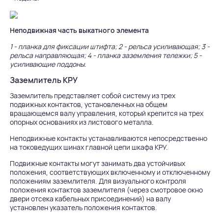
Неподвижная часть выкатного элемента
1 - планка для фиксации штифта; 2 - рельса усиливающая; 3 -
рельса направляющая; 4 - планка заземления тележки; 5 -
усиливающие поддоны.
Заземлитель КРУ
Заземлитель представляет собой систему из трех
подвижных контактов, установленных на общем
вращающемся валу управления, который крепится на трех
опорных основаниях из листового металла.
Неподвижные контакты устанавливаются непосредственно
на токоведущих шинах главной цепи шкафа КРУ.
Подвижные контакты могут занимать два устойчивых
положения, соответствующих включенному и отключенному
положениям заземлителя. Для визуального контроля
положения контактов заземлителя (через смотровое окно
двери отсека кабельных присоединений) на валу
установлен указатель положения контактов.