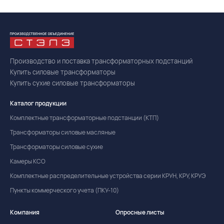
Производство и поставка трансформаторных подстанций
Купить силовые трансформаторы
Купить сухие силовые трансформаторы
Каталог продукции
Комплектные трансформаторные подстанции (КТП)
Трансформаторы силовые масляные
Трансформаторы силовые сухие
Камеры КСО
Комплектные распределительные устройства серии КРУН, КРУ, КРУЭ
Пункты коммерческого учета (ПКУ-10)
Компания
Опросные листы