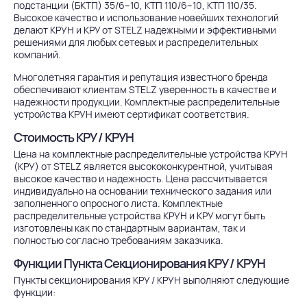
подстанции (БКТП) 35/6–10, КТП 110/6–10, КТП 110/35.
Высокое качество и использование новейших технологий
делают КРУН и КРУ от STELZ надежными и эффективными
решениями для любых сетевых и распределительных
компаний.
Многолетняя гарантия и репутация известного бренда
обеспечивают клиентам STELZ уверенность в качестве и
надежности продукции. Комплектные распределительные
устройства КРУН имеют сертификат соответствия.
Стоимость КРУ / КРУН
Цена на комплектные распределительные устройства КРУН
(КРУ) от STELZ является высококонкурентной, учитывая
высокое качество и надежность. Цена рассчитывается
индивидуально на основании технического задания или
заполненного опросного листа. Комплектные
распределительные устройства КРУН и КРУ могут быть
изготовлены как по стандартным вариантам, так и
полностью согласно требованиям заказчика.
Функции Пункта Секционирования КРУ / КРУН
Пункты секционирования КРУ / КРУН выполняют следующие
функции: