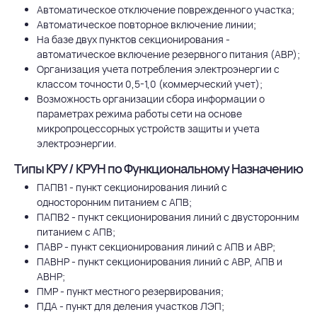
Автоматическое отключение поврежденного участка;
Автоматическое повторное включение линии;
На базе двух пунктов секционирования -
автоматическое включение резервного питания (АВР);
Организация учета потребления электроэнергии с
классом точности 0,5-1,0 (коммерческий учет);
Возможность организации сбора информации о
параметрах режима работы сети на основе
микропроцессорных устройств защиты и учета
электроэнергии.
Типы КРУ / КРУН по Функциональному Назначению
ПАПВ1 - пункт секционирования линий с
односторонним питанием с АПВ;
ПАПВ2 - пункт секционирования линий с двусторонним
питанием с АПВ;
ПАВР - пункт секционирования линий с АПВ и АВР;
ПАВНР - пункт секционирования линий с АВР, АПВ и
АВНР;
ПМР - пункт местного резервирования;
ПДА - пункт для деления участков ЛЭП;