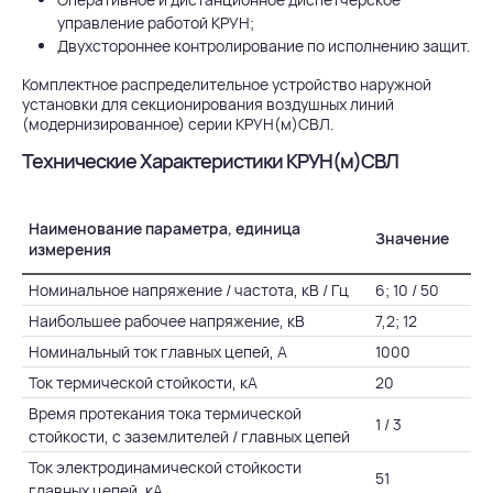
управление работой КРУН;
Двухстороннее контролирование по исполнению защит.
Комплектное распределительное устройство наружной
установки для секционирования воздушных линий
(модернизированное) серии КРУН(м)СВЛ.
Технические Характеристики КРУН(м)СВЛ
Наименование параметра, единица
Значение
измерения
Номинальное напряжение / частота, кВ / Гц
6; 10 / 50
Наибольшее рабочее напряжение, кВ
7,2; 12
Номинальный ток главных цепей, А
1000
Ток термической стойкости, кА
20
Время протекания тока термической
1 / 3
стойкости, с заземлителей / главных цепей
Ток электродинамической стойкости
51
главных цепей, кА