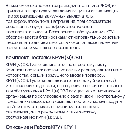
В нижнем блоке находятся разъединители типа РВФЗ, их
приводы, аппаратура управления защиты и сигнализации.
Там же размещены: вакуумный выключатель,
трансформаторы тока, напряжения, трансформаторы
собственных нужд, трансформатор нулевой
последовательности. Безопасность обслуживания КРУН
обеспечивается блокировками от неправильных действий
персонала, наличием смотровых окон, а также надежным
заземлением участков главных цепей.
Комплект Поставки КРУН(м)СВЛ
КРУН(м)СВЛ изготовливаются по опросному листу.
Комплект поставки состоит из секции распределительного
устройства, секции воздушного ввода и траверсы.
КРУН(м)СВЛ устанавливается на площадку (подставку).
Изготовление подставки, ограждения, лестниц и площадок
для обслуживания КРУН(м)СВЛ осуществляет монтажная
организация по согласованию с заказчиком. По отдельному
требованию заказчика в комплект поставки может входить
альбом схем вторичных принципиальных схем и
рекомендаций по ремонтному и техническому
обслуживанию КРУН(м)СВЛ.
Описание и Работа КРУ / КРУН