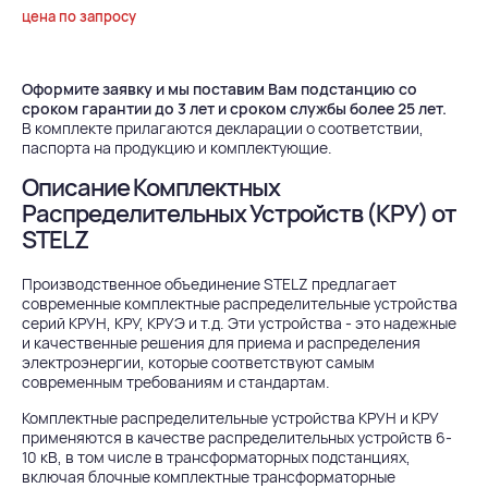
цена по запросу
Оформите заявку и мы поставим Вам подстанцию со
сроком гарантии до 3 лет и сроком службы более 25 лет.
В комплекте прилагаются декларации о соответствии,
паспорта на продукцию и комплектующие.
Описание Комплектных
Распределительных Устройств (КРУ) от
STELZ
Производственное объединение STELZ предлагает
современные комплектные распределительные устройства
серий КРУН, КРУ, КРУЭ и т.д. Эти устройства - это надежные
и качественные решения для приема и распределения
электроэнергии, которые соответствуют самым
современным требованиям и стандартам.
Комплектные распределительные устройства КРУН и КРУ
применяются в качестве распределительных устройств 6-
10 кВ, в том числе в трансформаторных подстанциях,
включая блочные комплектные трансформаторные