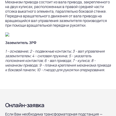
Механизм привода состоит из вала привода, закрепленного
на двух кулисах, расположенных в правой средней части
отсека выкатного элемента, параллельно боковой стенке.
Передача вращательного движения от вала привода на
вращающийся вал управления заземлителя производится
при помощи вращательной передачи рукоятки.
Заземлитель ЗРФ
1 - основание; 2 - подвижные контакты; 3 - вал управления
заземлителем; 4 - силовая пружина; 5 - указатель
положения контактов; 6 - вал привода; 7 - кулиса; 8 -
механизм привода; 9 - планка крепления механизма привода
к боковой панели; 10 - гнездо для рукоятки оперирования.
Онлайн-заявка
Если Вам необходима трансформаторная подстанция —