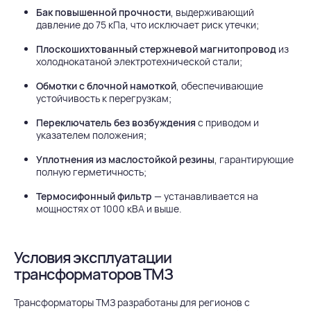
Бак повышенной прочности
, выдерживающий
давление до 75 кПа, что исключает риск утечки;
Плоскошихтованный стержневой магнитопровод
из
холоднокатаной электротехнической стали;
Обмотки с блочной намоткой
, обеспечивающие
устойчивость к перегрузкам;
Переключатель без возбуждения
с приводом и
указателем положения;
Уплотнения из маслостойкой резины
, гарантирующие
полную герметичность;
Термосифонный фильтр
— устанавливается на
мощностях от 1000 кВА и выше.
Условия эксплуатации
трансформаторов ТМЗ
Трансформаторы ТМЗ разработаны для регионов с