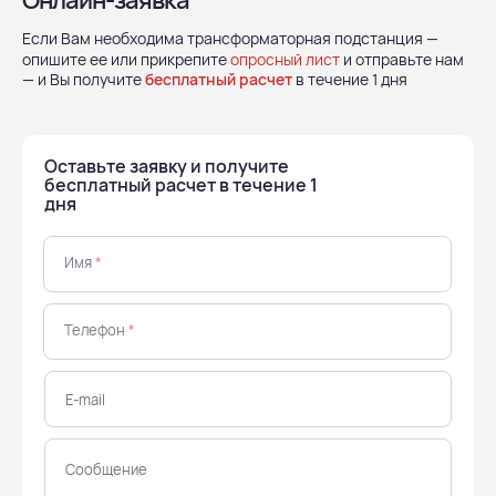
Онлайн-заявка
Если Вам необходима трансформаторная подстанция —
опишите ее или прикрепите
опросный лист
и отправьте нам
— и Вы получите
бесплатный расчет
в течение 1 дня
Оставьте заявку и получите
бесплатный расчет в течение 1
дня
Имя
*
Телефон
*