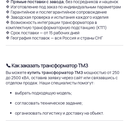
🔷
Прямые поставки с завода
, без посредников и наценок
🔷 Изготовление под заказ по индивидуальным параметрам
🔷 Гарантийное и послегарантийное сопровождение
🔷 Заводская проверка и испытания каждого изделия
🔷 Возможность интеграции трансформатора в
комплектную трансформаторную подстанцию (КТП)
🔷 Срок поставки — от 15 рабочих дней
🔷 География поставок — вся Россия и страны СНГ
📞 Как заказать трансформатор ТМЗ
Вы можете
купить трансформатор ТМЗ
мощностью от 250
до 2500 кВА, оставив заявку через сайт или связавшись с
отделом продаж. Наши специалисты помогут:
выбрать подходящую модель;
согласовать техническое задание;
организовать логистику и доставку на объект.