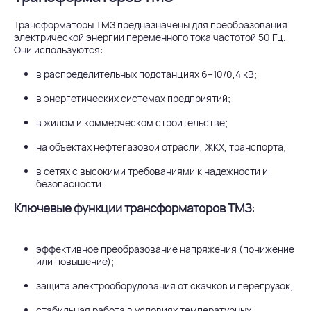
Трансформаторы ТМЗ предназначены для преобразования
электрической энергии переменного тока частотой 50 Гц.
Они используются:
в распределительных подстанциях 6–10/0,4 кВ;
в энергетических системах предприятий;
в жилом и коммерческом строительстве;
на объектах нефтегазовой отрасли, ЖКХ, транспорта;
в сетях с высокими требованиями к надежности и
безопасности.
Ключевые функции трансформаторов ТМЗ:
эффективное преобразование напряжения (понижение
или повышение);
защита электрооборудования от скачков и перегрузок;
стабильная работа в условиях температурных