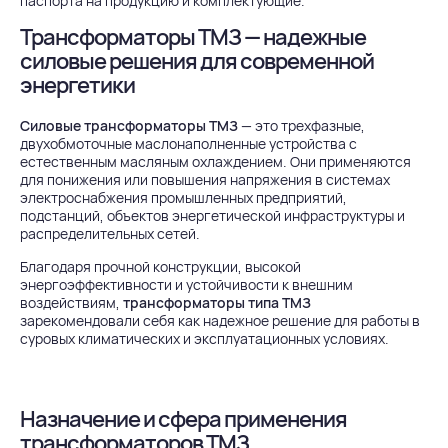
паспорта на продукцию и комплектующие.
Трансформаторы ТМЗ — надежные
силовые решения для современной
энергетики
Силовые трансформаторы ТМЗ
— это трехфазные,
двухобмоточные маслонаполненные устройства с
естественным масляным охлаждением. Они применяются
для понижения или повышения напряжения в системах
электроснабжения промышленных предприятий,
подстанций, объектов энергетической инфраструктуры и
распределительных сетей.
Благодаря прочной конструкции, высокой
энергоэффективности и устойчивости к внешним
воздействиям,
трансформаторы типа ТМЗ
зарекомендовали себя как надежное решение для работы в
суровых климатических и эксплуатационных условиях.
Назначение и сфера применения
трансформаторов ТМЗ