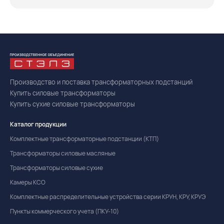
Производство и поставка трансформаторных подстанций
Купить силовые трансформаторы
Купить сухие силовые трансформаторы
Каталог продукции
Комплектные трансформаторные подстанции (КТП)
Трансформаторы силовые масляные
Трансформаторы силовые сухие
Камеры КСО
Комплектные распределительные устройства серии КРУН, КРУ, КРУЭ
Пункты коммерческого учета (ПКУ-10)