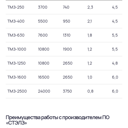
ТМЗ-250
3700
740
2,3
4,5
ТМЗ-400
5500
950
2,1
4,5
ТМЗ-630
7600
1310
1,8
5,5
ТМЗ-1000
10800
1900
1,2
5,5
ТМЗ-1250
10800
2650
1,2
4,8
ТМЗ-1600
16500
2650
1,0
6,0
ТМЗ-2500
24000
3750
0,8
6,0
Преимущества работы с производителем ПО
«СТЭЛЗ»