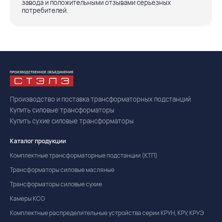
завода и положительными отзывами серьезных
потребителей.
Производство и поставка трансформаторных подстанций
Купить силовые трансформаторы
Купить сухие силовые трансформаторы
Каталог продукции
Комплектные трансформаторные подстанции (КТП)
Трансформаторы силовые масляные
Трансформаторы силовые сухие
Камеры КСО
Комплектные распределительные устройства серии КРУН, КРУ, КРУЭ