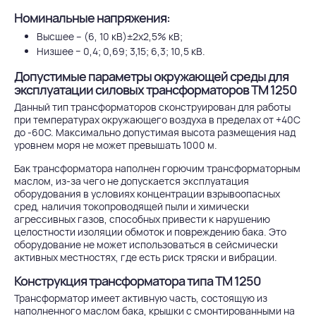
Номинальные напряжения:
Высшее – (6, 10 кВ)±2х2,5% кВ;
Низшее − 0,4; 0,69; 3,15; 6,3; 10,5 кВ.
Допустимые параметры окружающей среды для
эксплуатации силовых трансформаторов ТМ 1250
Данный тип трансформаторов сконструирован для работы
при температурах окружающего воздуха в пределах от +40С
до -60С. Максимально допустимая высота размещения над
уровнем моря не может превышать 1000 м.
Бак трансформатора наполнен горючим трансформаторным
маслом, из-за чего не допускается эксплуатация
оборудования в условиях концентрации взрывоопасных
сред, наличия токопроводящей пыли и химически
агрессивных газов, способных привести к нарушению
целостности изоляции обмоток и повреждению бака. Это
оборудование не может использоваться в сейсмически
активных местностях, где есть риск тряски и вибрации.
Конструкция трансформатора типа ТМ 1250
Трансформатор имеет активную часть, состоящую из
наполненного маслом бака, крышки с смонтированными на