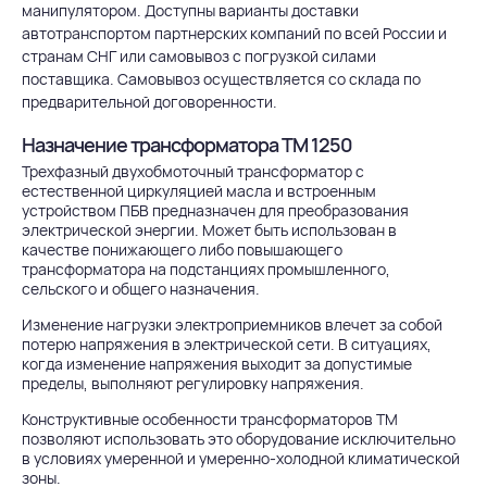
манипулятором. Доступны варианты доставки
автотранспортом партнерских компаний по всей России и
странам СНГ или самовывоз с погрузкой силами
поставщика. Самовывоз осуществляется со склада по
предварительной договоренности.
Назначение трансформатора ТМ 1250
Трехфазный двухобмоточный трансформатор с
естественной циркуляцией масла и встроенным
устройством ПБВ предназначен для преобразования
электрической энергии. Может быть использован в
качестве понижающего либо повышающего
трансформатора на подстанциях промышленного,
сельского и общего назначения.
Изменение нагрузки электроприемников влечет за собой
потерю напряжения в электрической сети. В ситуациях,
когда изменение напряжения выходит за допустимые
пределы, выполняют регулировку напряжения.
Конструктивные особенности трансформаторов ТМ
позволяют использовать это оборудование исключительно
в условиях умеренной и умеренно-холодной климатической
зоны.