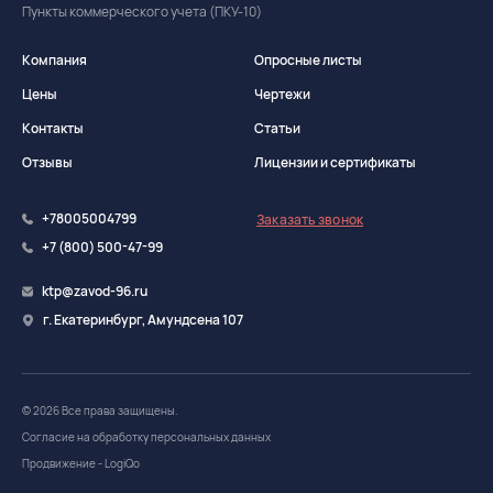
Пункты коммерческого учета (ПКУ-10)
Компания
Опросные листы
Цены
Чертежи
Контакты
Статьи
Отзывы
Лицензии и сертификаты
+78005004799
Заказать звонок
+7 (800) 500-47-99
ktp@zavod-96.ru
г. Екатеринбург, Амундсена 107
© 2026 Все права защищены.
Согласие на обработку персональных данных
Продвижение - LogiQo