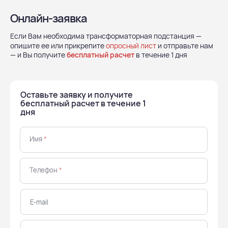
Онлайн-заявка
Если Вам необходима трансформаторная подстанция —
опишите ее или прикрепите
опросный лист
и отправьте нам
— и Вы получите
бесплатный расчет
в течение 1 дня
Оставьте заявку и получите
бесплатный расчет в течение 1
дня
Имя
*
Телефон
*