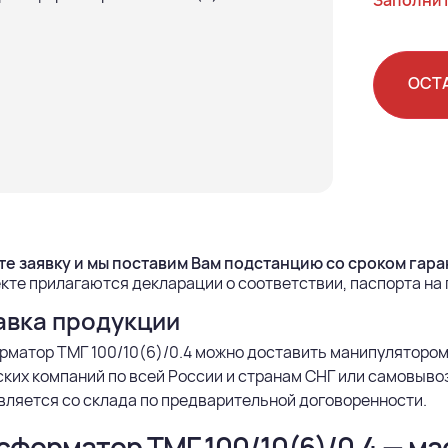
Заполнит
ОСТ
е заявку и мы поставим Вам подстанцию со сроком гаран
кте прилагаются декларации о соответствии, паспорта на
авка продукции
матор ТМГ 100/10(6)/0.4 можно доставить манипулятором
ких компаний по всей России и странам СНГ или самовыво
ляется со склада по предварительной договоренности.
сформатор ТМГ 100/10(6)/0,4 — м