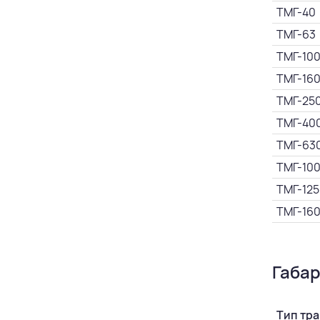
ТМГ-40
ТМГ-63
ТМГ-10
ТМГ-16
ТМГ-25
ТМГ-40
ТМГ-63
ТМГ-10
ТМГ-125
ТМГ-16
Габа
Тип тр