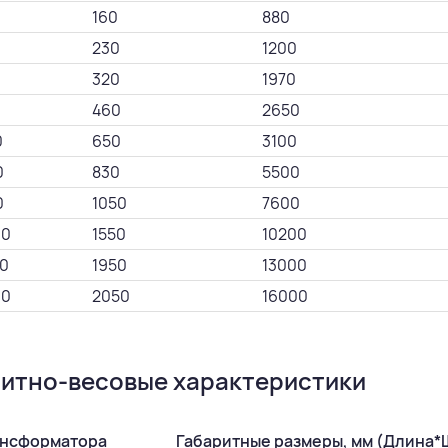
160
880
230
1200
0
320
1970
0
460
2650
0
650
3100
0
830
5500
0
1050
7600
00
1550
10200
0
1950
13000
00
2050
16000
ритно-весовые характеристики
ансформатора
Габаритные размеры, мм (Длина