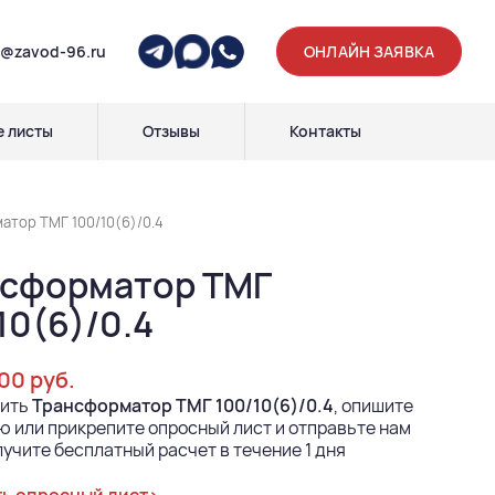
p@zavod-96.ru
ОНЛАЙН ЗАЯВКА
 листы
Отзывы
Контакты
атор ТМГ 100/10(6)/0.4
сформатор ТМГ
10(6)/0.4
500 руб.
пить
Трансформатор ТМГ 100/10(6)/0.4
, опишите
 или прикрепите опросный лист и отправьте нам
лучите бесплатный расчет в течение 1 дня