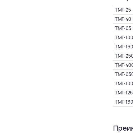
ТМГ-25
ТМГ-40
ТМГ-63
ТМГ-10
ТМГ-16
ТМГ-25
ТМГ-40
ТМГ-63
ТМГ-10
ТМГ-125
ТМГ-16
Преи