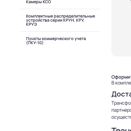
Камеры КСО
Комплектные распределительные
устройства серии КРУН, КРУ,
КРУЭ
Пункты коммерческого учета
(ПКУ-10)
Оформит
В компле
Дост
Трансфор
партнерс
осуществ
Тран