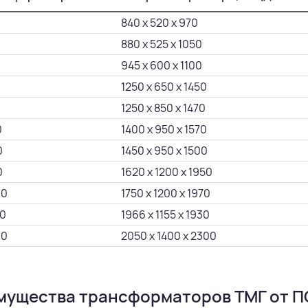
840 х 520 х 970
880 х 525 х 1050
945 х 600 х 1100
0
1250 х 650 х 1450
0
1250 х 850 х 1470
0
1400 х 950 х 1570
0
1450 х 950 х 1500
0
1620 х 1200 х 1950
00
1750 х 1200 х 1970
0
1966 х 1155 х 1930
00
2050 х 1400 х 2300
мущества трансформаторов ТМГ от П