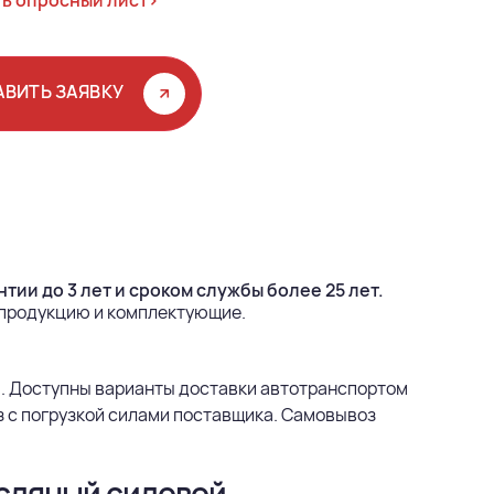
ь опросный лист>
АВИТЬ ЗАЯВКУ
тии до 3 лет и сроком службы более 25 лет.
 продукцию и комплектующие.
. Доступны варианты доставки автотранспортом
з с погрузкой силами поставщика. Самовывоз
асляный силовой