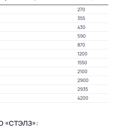
270
355
430
590
870
1200
1550
2100
2900
2935
4200
О «СТЭЛЗ»: