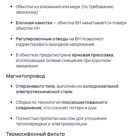
Обмотки из алюминия или меди (по требованию
заказчика)
Блочная намотка
— обмотка ВН наматывается поверх
обмотки НН
Регулировочные отводы
на ВН позволяют
корректировать выходное напряжение
В обмотках предусмотрена
ярмовая прессовка
,
исключающая осевые смещения при коротком
замыкании
Магнитопровод
Стержневого типа
, выполнен из
холоднокатаной
электротехнической стали
Сборка по технологии
плоскошихтованного
соединения
, что снижает потери и шум
Полностью пропитан маслом для улучшения
теплопередачи и электроизоляции
Термосифонный фильтр