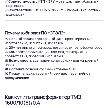
✅
Совместимость с КТП и ЗРУ
— стандартные габариты и
подключение
✅
Соответствие ГОСТ 11677-85 и ТУ
— гарантия качества и
надёжности
Почему выбирают ПО «СТЭЛЗ»
🔧
Полный производственный цикл
: проектирование,
изготовление, испытания, доставка
📈
20+ лет опыта
в производстве силовых трансформаторов
📜
Комплект документации
: паспорт, сертификаты
соответствия, протоколы испытаний
🧰
Возможность адаптации конструкции
под конкретный
проект
🚚
Доставка по всей России и странам СНГ
🛠
Пуско-наладка, гарантийное и постгарантийное
обслуживание
Как купить трансформатор ТМЗ
1600/10(6)/0,4