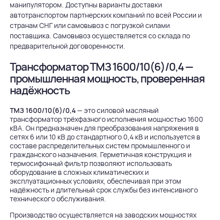
манипулятором. Доступны варианты доставки
автотранспортом партнерских компаний по всей России и
странам СНГ или самовывоз с погрузкой силами
поставщика. Самовывоз осуществляется со склада по
предварительной договоренности.
Трансформатор ТМЗ 1600/10(6)/0,4 —
промышленная мощность, проверенная
надёжность
ТМЗ 1600/10(6)/0,4
— это силовой масляный
трансформатор трёхфазного исполнения мощностью 1600
кВА. Он предназначен для преобразования напряжения в
сетях 6 или 10 кВ до стандартного 0,4 кВ и используется в
составе распределительных систем промышленного и
гражданского назначения. Герметичная конструкция и
термосифонный фильтр позволяют использовать
оборудование в сложных климатических и
эксплуатационных условиях, обеспечивая при этом
надёжность и длительный срок службы без интенсивного
технического обслуживания.
Производство осуществляется на заводских мощностях