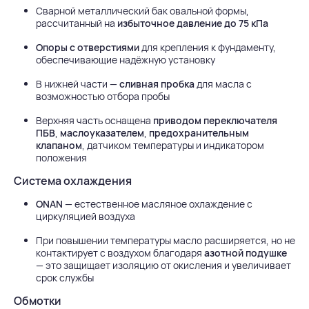
Сварной металлический бак овальной формы,
рассчитанный на
избыточное давление до 75 кПа
Опоры с отверстиями
для крепления к фундаменту,
обеспечивающие надёжную установку
В нижней части —
сливная пробка
для масла с
возможностью отбора пробы
Верхняя часть оснащена
приводом переключателя
ПБВ
,
маслоуказателем
,
предохранительным
клапаном
, датчиком температуры и индикатором
положения
Система охлаждения
ONAN
— естественное масляное охлаждение с
циркуляцией воздуха
При повышении температуры масло расширяется, но не
контактирует с воздухом благодаря
азотной подушке
— это защищает изоляцию от окисления и увеличивает
срок службы
Обмотки