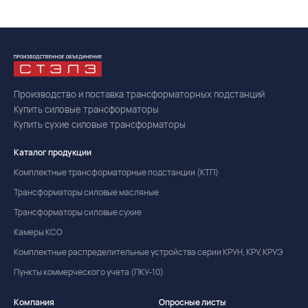
Производство и поставка трансформаторных подстанций
Купить силовые трансформаторы
Купить сухие силовые трансформаторы
Каталог продукции
Комплектные трансформаторные подстанции (КТП)
Трансформаторы силовые масляные
Трансформаторы силовые сухие
Камеры КСО
Комплектные распределительные устройства серии КРУН, КРУ, КРУЭ
Пункты коммерческого учета (ПКУ-10)
Компания
Опросные листы