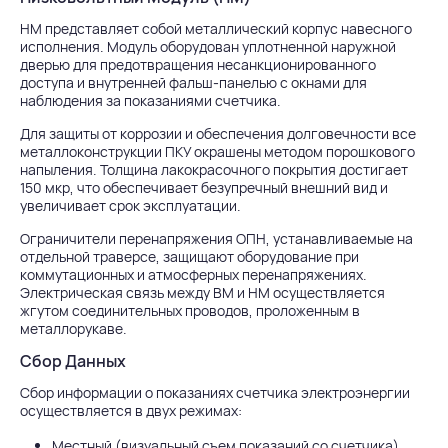
НМ представляет собой металлический корпус навесного
исполнения. Модуль оборудован уплотненной наружной
дверью для предотвращения несанкционированного
доступа и внутренней фальш-панелью с окнами для
наблюдения за показаниями счетчика.
Для защиты от коррозии и обеспечения долговечности все
металлоконструкции ПКУ окрашены методом порошкового
напыления. Толщина лакокрасочного покрытия достигает
150 мкр, что обеспечивает безупречный внешний вид и
увеличивает срок эксплуатации.
Ограничители перенапряжения ОПН, устанавливаемые на
отдельной траверсе, защищают оборудование при
коммутационных и атмосферных перенапряжениях.
Электрическая связь между ВМ и НМ осуществляется
жгутом соединительных проводов, проложенным в
металлорукаве.
Сбор Данных
Сбор информации о показаниях счетчика электроэнергии
осуществляется в двух режимах:
Местный (визуальный съем показаний со счетчика)