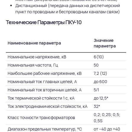
Дистанционный (передача данных на диспетчерский
пункт по проводным и беспроводным каналам связи)
Технические Параметры ПКУ-10
Значение
Наименование параметра
параметра
Номинальное напряжение, кВ
6(10)
Номинальная частота, Гц
50
Наибольшее рабочее напряжение, кВ
7,2 (12)
Номинальный ток главных цепей, А
до 600
Номинальный ток вторичных цепей, А
5/1
Ток термической стойкости 1 с, кА
до 12,5*
Ток электродинамической стойкости, кА
32*
0,2; 0,2S; 0,5;
Класс точности трансформаторов
0,5S
Диапазон предельных температур, °C
от –40 до +40