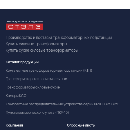
Производство и поставка трансформаторных подстанций
Купить силовые трансформаторы
Купить сухие силовые трансформаторы
Каталог продукции
Комплектные трансформаторные подстанции (КТП)
Трансформаторы силовые масляные
Трансформаторы силовые сухие
Камеры КСО
Комплектные распределительные устройства серии КРУН, КРУ, КРУЭ
Пункты коммерческого учета (ПКУ-10)
Компания
Опросные листы