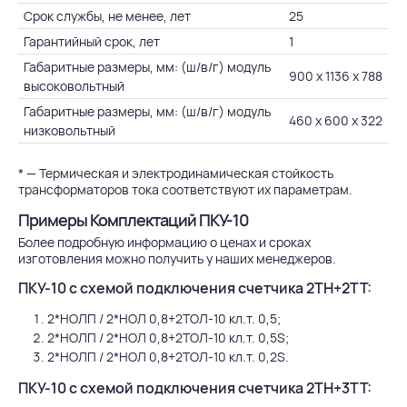
Срок службы, не менее, лет
25
Гарантийный срок, лет
1
Габаритные размеры, мм: (ш/в/г) модуль
900 х 1136 х 788
высоковольтный
Габаритные размеры, мм: (ш/в/г) модуль
460 х 600 х 322
низковольтный
* — Термическая и электродинамическая стойкость
трансформаторов тока соответствуют их параметрам.
Примеры Комплектаций ПКУ-10
Более подробную информацию о ценах и сроках
изготовления можно получить у наших менеджеров.
ПКУ-10 с схемой подключения счетчика 2ТН+2ТТ:
2*НОЛП / 2*НОЛ 0,8+2ТОЛ-10 кл.т. 0,5;
2*НОЛП / 2*НОЛ 0,8+2ТОЛ-10 кл.т. 0,5S;
2*НОЛП / 2*НОЛ 0,8+2ТОЛ-10 кл.т. 0,2S.
ПКУ-10 с схемой подключения счетчика 2ТН+3ТТ: