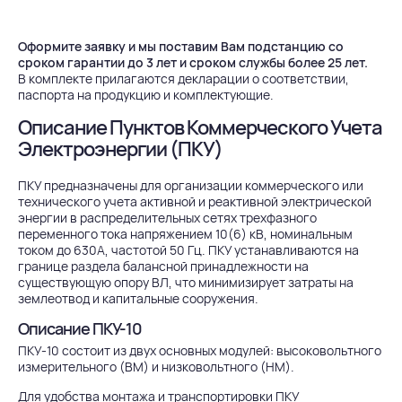
Оформите заявку и мы поставим Вам подстанцию со
сроком гарантии до 3 лет и сроком службы более 25 лет.
В комплекте прилагаются декларации о соответствии,
паспорта на продукцию и комплектующие.
Описание Пунктов Коммерческого Учета
Электроэнергии (ПКУ)
ПКУ предназначены для организации коммерческого или
технического учета активной и реактивной электрической
энергии в распределительных сетях трехфазного
переменного тока напряжением 10(6) кВ, номинальным
током до 630А, частотой 50 Гц. ПКУ устанавливаются на
границе раздела балансной принадлежности на
существующую опору ВЛ, что минимизирует затраты на
землеотвод и капитальные сооружения.
Описание ПКУ-10
ПКУ-10 состоит из двух основных модулей: высоковольтного
измерительного (ВМ) и низковольтного (НМ).
Для удобства монтажа и транспортировки ПКУ