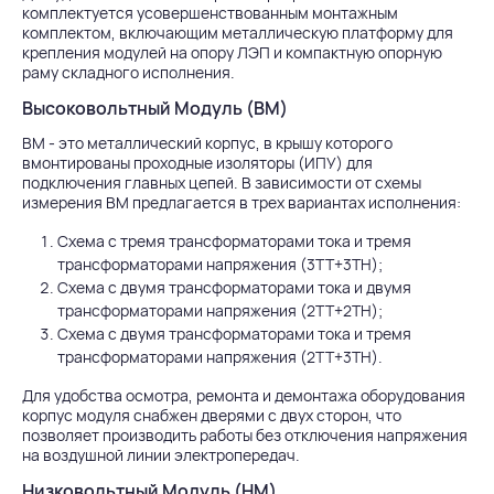
комплектуется усовершенствованным монтажным
комплектом, включающим металлическую платформу для
крепления модулей на опору ЛЭП и компактную опорную
раму складного исполнения.
Высоковольтный Модуль (ВМ)
ВМ - это металлический корпус, в крышу которого
вмонтированы проходные изоляторы (ИПУ) для
подключения главных цепей. В зависимости от схемы
измерения ВМ предлагается в трех вариантах исполнения:
Схема с тремя трансформаторами тока и тремя
трансформаторами напряжения (3ТТ+3ТН);
Схема с двумя трансформаторами тока и двумя
трансформаторами напряжения (2ТТ+2ТН);
Схема с двумя трансформаторами тока и тремя
трансформаторами напряжения (2ТТ+3ТН).
Для удобства осмотра, ремонта и демонтажа оборудования
корпус модуля снабжен дверями с двух сторон, что
позволяет производить работы без отключения напряжения
на воздушной линии электропередач.
Низковольтный Модуль (НМ)