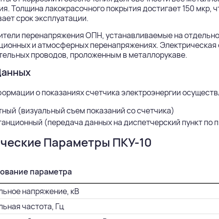
я. Толщина лакокрасочного покрытия достигает 150 мкр, 
ает срок эксплуатации.
ители перенапряжения ОПН, устанавливаемые на отдельно
ционных и атмосферных перенапряжениях. Электрическая 
тельных проводов, проложенным в металлорукаве.
Данных
ормации о показаниях счетчика электроэнергии осуществл
ный (визуальный съем показаний со счетчика)
анционный (передача данных на диспетчерский пункт по 
ческие Параметры ПКУ-10
ование параметра
ьное напряжение, кВ
ьная частота, Гц