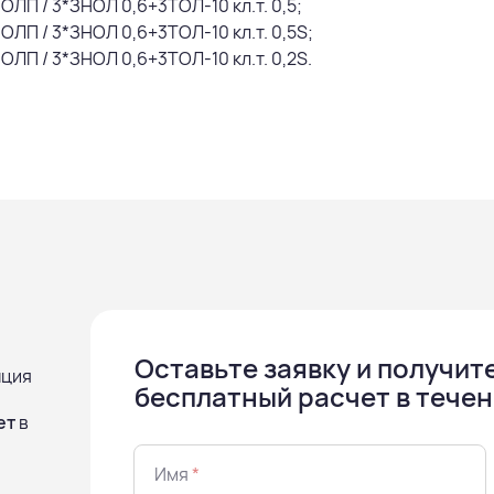
ОЛП / 3*ЗНОЛ 0,6+3ТОЛ-10 кл.т. 0,5;
ОЛП / 3*ЗНОЛ 0,6+3ТОЛ-10 кл.т. 0,5S;
ОЛП / 3*ЗНОЛ 0,6+3ТОЛ-10 кл.т. 0,2S.
Оставьте заявку и получит
нция
бесплатный расчет в течен
ет
в
Имя
*