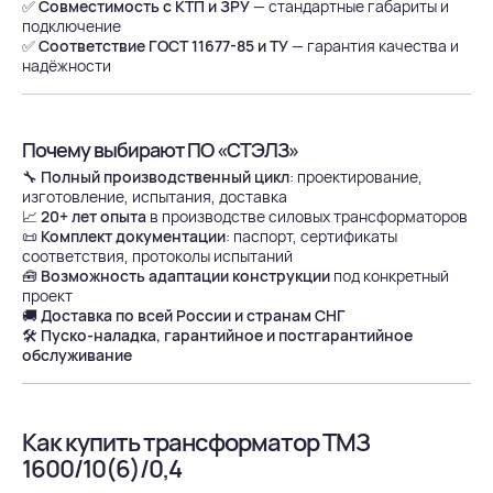
✅
Совместимость с КТП и ЗРУ
— стандартные габариты и
подключение
✅
Соответствие ГОСТ 11677-85 и ТУ
— гарантия качества и
надёжности
Почему выбирают ПО «СТЭЛЗ»
🔧
Полный производственный цикл
: проектирование,
изготовление, испытания, доставка
📈
20+ лет опыта
в производстве силовых трансформаторов
📜
Комплект документации
: паспорт, сертификаты
соответствия, протоколы испытаний
🧰
Возможность адаптации конструкции
под конкретный
проект
🚚
Доставка по всей России и странам СНГ
🛠
Пуско-наладка, гарантийное и постгарантийное
обслуживание
Как купить трансформатор ТМЗ
1600/10(6)/0,4