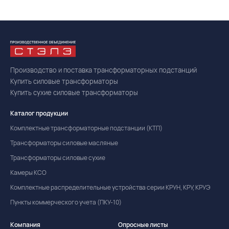
Производство и поставка трансформаторных подстанций
Купить силовые трансформаторы
Купить сухие силовые трансформаторы
Каталог продукции
Комплектные трансформаторные подстанции (КТП)
Трансформаторы силовые масляные
Трансформаторы силовые сухие
Камеры КСО
Комплектные распределительные устройства серии КРУН, КРУ, КРУЭ
Пункты коммерческого учета (ПКУ-10)
Компания
Опросные листы