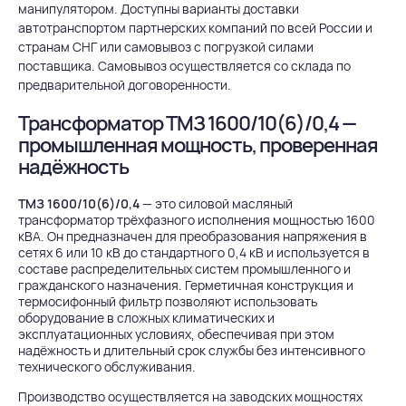
манипулятором. Доступны варианты доставки
автотранспортом партнерских компаний по всей России и
странам СНГ или самовывоз с погрузкой силами
поставщика. Самовывоз осуществляется со склада по
предварительной договоренности.
Трансформатор ТМЗ 1600/10(6)/0,4 —
промышленная мощность, проверенная
надёжность
ТМЗ 1600/10(6)/0,4
— это силовой масляный
трансформатор трёхфазного исполнения мощностью 1600
кВА. Он предназначен для преобразования напряжения в
сетях 6 или 10 кВ до стандартного 0,4 кВ и используется в
составе распределительных систем промышленного и
гражданского назначения. Герметичная конструкция и
термосифонный фильтр позволяют использовать
оборудование в сложных климатических и
эксплуатационных условиях, обеспечивая при этом
надёжность и длительный срок службы без интенсивного
технического обслуживания.
Производство осуществляется на заводских мощностях