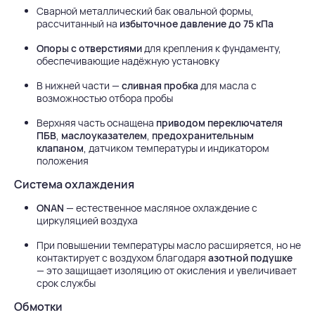
Сварной металлический бак овальной формы,
рассчитанный на
избыточное давление до 75 кПа
Опоры с отверстиями
для крепления к фундаменту,
обеспечивающие надёжную установку
В нижней части —
сливная пробка
для масла с
возможностью отбора пробы
Верхняя часть оснащена
приводом переключателя
ПБВ
,
маслоуказателем
,
предохранительным
клапаном
, датчиком температуры и индикатором
положения
Система охлаждения
ONAN
— естественное масляное охлаждение с
циркуляцией воздуха
При повышении температуры масло расширяется, но не
контактирует с воздухом благодаря
азотной подушке
— это защищает изоляцию от окисления и увеличивает
срок службы
Обмотки