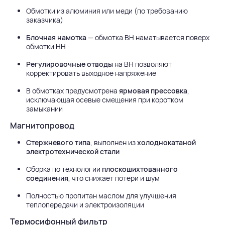
Обмотки из алюминия или меди (по требованию
заказчика)
Блочная намотка
— обмотка ВН наматывается поверх
обмотки НН
Регулировочные отводы
на ВН позволяют
корректировать выходное напряжение
В обмотках предусмотрена
ярмовая прессовка
,
исключающая осевые смещения при коротком
замыкании
Магнитопровод
Стержневого типа
, выполнен из
холоднокатаной
электротехнической стали
Сборка по технологии
плоскошихтованного
соединения
, что снижает потери и шум
Полностью пропитан маслом для улучшения
теплопередачи и электроизоляции
Термосифонный фильтр