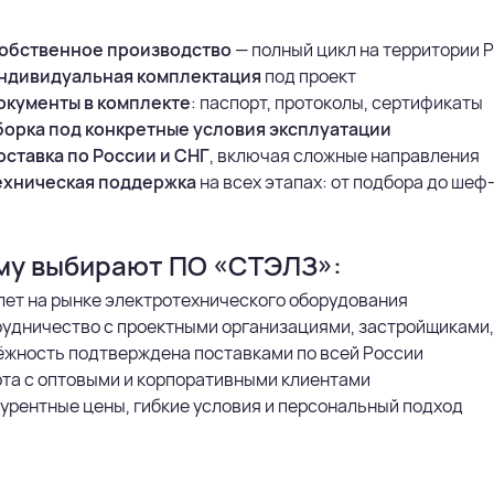
обственное производство
— полный цикл на территории 
ндивидуальная комплектация
под проект
окументы в комплекте
: паспорт, протоколы, сертификаты
орка под конкретные условия эксплуатации
оставка по России и СНГ
, включая сложные направления
ехническая поддержка
на всех этапах: от подбора до ше
му выбирают ПО «СТЭЛЗ»:
лет на рынке электротехнического оборудования
удничество с проектными организациями, застройщиками
жность подтверждена поставками по всей России
та с оптовыми и корпоративными клиентами
урентные цены, гибкие условия и персональный подход