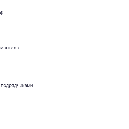
РФ
ф-монтажа
, подрядчиками