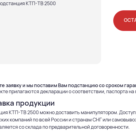
ОСТ
е заявку и мы поставим Вам подстанцию со сроком гаран
кте прилагаются декларации о соответствии, паспорта на
авка продукции
ция КТП-ТВ 2500 можно доставить манипулятором. Доступ
ких компаний по всей России и странам СНГ или самовыво
ляется со склада по предварительной договоренности.