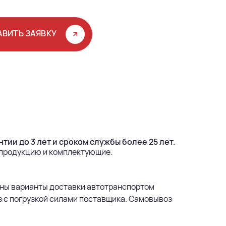
АВИТЬ ЗАЯВКУ
тии до 3 лет и сроком службы более 25 лет.
 продукцию и комплектующие.
ны варианты доставки автотранспортом
з с погрузкой силами поставщика. Самовывоз