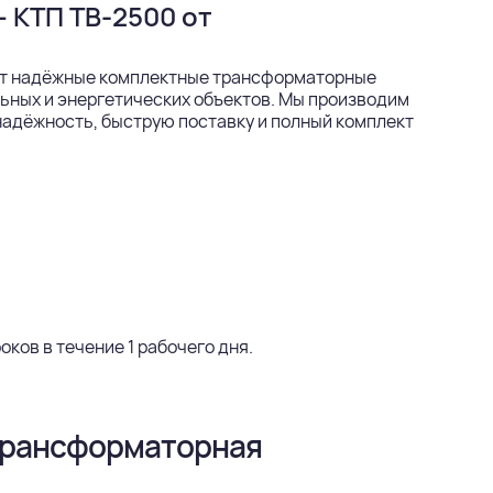
 КТП ТВ-2500 от
т надёжные комплектные трансформаторные
ьных и энергетических объектов. Мы производим
надёжность, быструю поставку и полный комплект
ков в течение 1 рабочего дня.
 трансформаторная