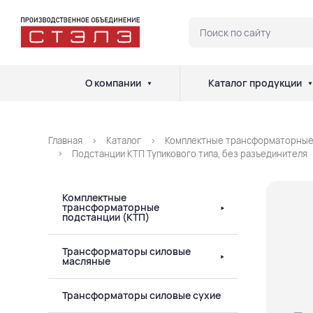
О компании
Каталог продукции
Главная
Каталог
Комплектные трансформаторные
Подстанции КТП Тупикового типа, без разъединителя
Комплектные
трансформаторные
подстанции (КТП)
Трансформаторы силовые
масляные
Трансформаторы силовые сухие