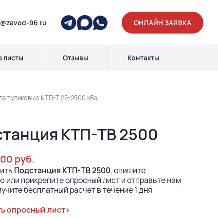
p@zavod-96.ru
ОНЛАЙН ЗАЯВКА
 листы
Отзывы
Контакты
а тупиковые КТП-Т 25-2500 кВа
танция КТП-ТВ 2500
000 руб.
пить
Подстанция КТП-ТВ 2500
, опишите
 или прикрепите опросный лист и отправьте нам
лучите бесплатный расчет в течение 1 дня
ь опросный лист>