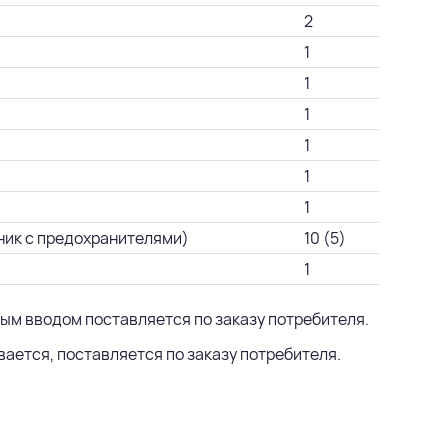
2
1
1
1
1
1
1
ник с предохранителями)
10 (5)
1
ным вводом поставляется по заказу потребителя.
ается, поставляется по заказу потребителя.