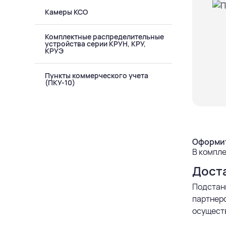
Камеры КСО
Комплектные распределительные
устройства серии КРУН, КРУ,
КРУЭ
Пункты коммерческого учета
(ПКУ-10)
Оформит
В компле
Дост
Подстан
партнерс
осуществ