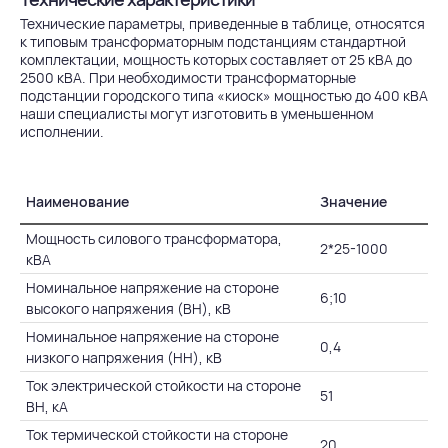
Технические параметры, приведенные в таблице, относятся
к типовым трансформаторным подстанциям стандартной
комплектации, мощность которых составляет от 25 кВА до
2500 кВА. При необходимости трансформаторные
подстанции городского типа «киоск» мощностью до 400 кВА
наши специалисты могут изготовить в уменьшенном
исполнении.
Наименование
Значение
Мощность силового трансформатора,
2*25-1000
кВА
Номинальное напряжение на стороне
6;10
высокого напряжения (ВН), кВ
Номинальное напряжение на стороне
0,4
низкого напряжения (НН), кВ
Ток электрической стойкости на стороне
51
ВН, кА
Ток термической стойкости на стороне
20