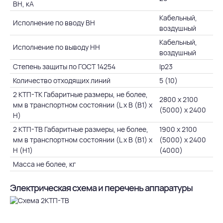
ВН, кА
Кабельный,
Исполнение по вводу ВН
воздушный
Кабельный,
Исполнение по выводу НН
воздушный
Степень защиты по ГОСТ 14254
Ip23
Количество отходящих линий
5 (10)
2 КТП-ТК Габаритные размеры, не более,
2800 х 2100
мм в транспортном состоянии (L х B (В1) х
(5000) х 2400
H)
2 КТП-ТВ Габаритные размеры, не более,
1900 х 2100
мм в транспортном состоянии (L х B (В1) х
(5000) х 2400
H (Н1)
(4000)
Масса не более, кг
Электрическая схема и перечень аппаратуры