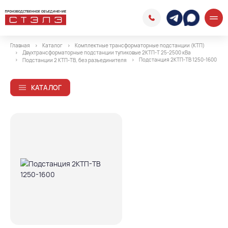
Главная
Каталог
Комплектные трансформаторные подстанции (КТП)
Двухтрансформаторные подстанции тупиковые 2КТП-Т 25-2500 кВа
Подстанция 2КТП-ТВ 1250-1600
Подстанции 2 КТП-ТВ, без разъединителя
КАТАЛОГ