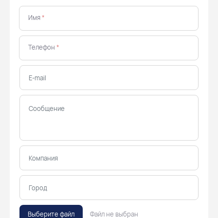
Имя
*
Телефон
*
Выберите файл
Файл не выбран