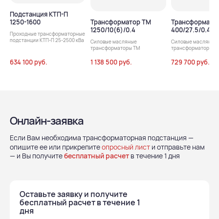
Подстанция КТП-П
1250-1600
Трансформатор ТМ
Трансформато
1250/10(6)/0.4
400/27.5/0.4
Проходные трансформаторные
подстанции КТП-П 25-2500 кВа
Силовые масляные
Силовые масляные
трансформаторы ТМ
трансформаторы т
634 100 руб.
1 138 500 руб.
729 700 руб.
Онлайн-заявка
Если Вам необходима трансформаторная подстанция —
опишите ее или прикрепите
опросный лист
и отправьте нам
— и Вы получите
бесплатный расчет
в течение 1 дня
Оставьте заявку и получите
бесплатный расчет в течение 1
дня