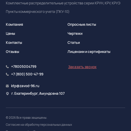
Комплектные распределительные устройства серии КРУН, КРУ, КРУЭ
Пункты коммерческого учета (ПКУ-10)
Компания
Опросные листы
Цены
Чертежи
Контакты
Статьи
Отзывы
Лицензии и сертификаты
+78005004799
Заказать звонок
+7 (800) 500-47-99
ktp@zavod-96.ru
г. Екатеринбург, Амундсена 107
© 2026 Все права защищены.
Согласие на обработку персональных данных