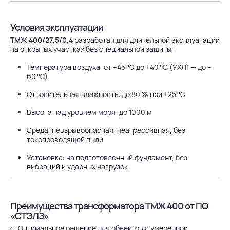
Условия эксплуатации
ТМЖ 400/27,5/0,4
разработан для длительной эксплуатации
на открытых участках без специальной защиты:
Температура воздуха: от –45 °C до +40 °C (УХЛ1 — до –
60 °C)
Относительная влажность: до 80 % при +25 °C
Высота над уровнем моря: до 1000 м
Среда: невзрывоопасная, неагрессивная, без
токопроводящей пыли
Установка: на подготовленный фундамент, без
вибраций и ударных нагрузок
Преимущества трансформатора ТМЖ 400 от ПО
«СТЭЛЗ»
✅ Оптимальное решение для объектов с умеренной