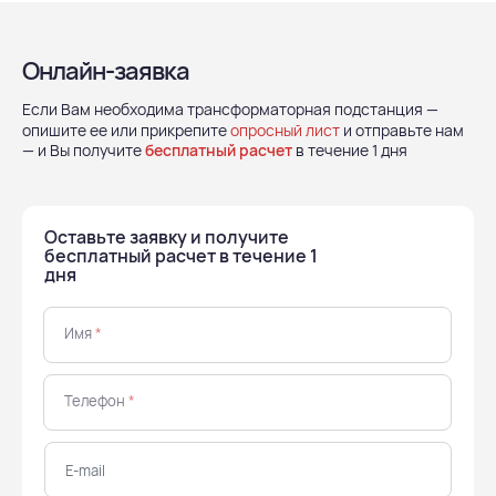
Онлайн-заявка
Если Вам необходима трансформаторная подстанция —
опишите ее или прикрепите
опросный лист
и отправьте нам
— и Вы получите
бесплатный расчет
в течение 1 дня
Оставьте заявку и получите
бесплатный расчет в течение 1
дня
Имя
*
Телефон
*