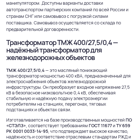
манипулятором. Доступны варианты доставки
автотранспортом партнерских компаний по всей России и
странам СНГ или самовывоз с погрузкой силами
поставщика. Самовывоз осуществляется со склада по
предварительной договоренности.
Трансформатор ТМЖ 400/27,5/0,4 —
надёжный трансформатор для
железнодорожных объектов
ТМЖ 400/27,5/0,4
— это масляный понижающий
трансформатор мощностью 400 кВА, предназначенный для
электроснабжения объектов железнодорожной
инфраструктуры. Он преобразует входное напряжение 27,5
кВ в безопасное низковольтное 0,4 кВ, обеспечивая
стабильную и надёжную подачу электроэнергии
потребителям на станциях, перегонах, тяговых
подстанциях и объектах связи.
Изготавливается на базе производственных мощностей
ПО
«СТЭЛЗ»
, соответствует требованиям
ГОСТ 11677
и
ТУ 659
РК 0001 0033-14-95
, что подтверждает высокое качество,
надёжность и соответствие отраслевым стандартам РЖД и