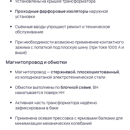
Установлены на крышке трансформатора
Проходные фарфоровые изоляторы
наружной
установки
Съёмные вводы упрощают ремонт и техническое
обслуживание
При необходимости возможно применение контактного
зажима с лопаткой под плоскую шину (при токе 1000 А и
выше)
Магнитопровод и обмотки
Магнитопровод —
стержневой, плоскошихтованный
,
из холоднокатаной электротехнической стали
Обмотки выполнены по
блочной схеме
, ВН
наматывается поверх НН
Активная часть трансформатора надёжно
зафиксирована в баке
Применена осевая прессовка с ярмовыми балками для
минимизации механических колебаний