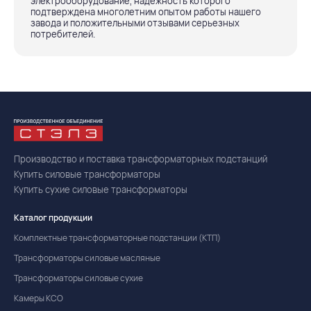
электрооборудование, надежность которого
подтверждена многолетним опытом работы нашего
завода и положительными отзывами серьезных
потребителей.
Производство и поставка трансформаторных подстанций
Купить силовые трансформаторы
Купить сухие силовые трансформаторы
Каталог продукции
Комплектные трансформаторные подстанции (КТП)
Трансформаторы силовые масляные
Трансформаторы силовые сухие
Камеры КСО