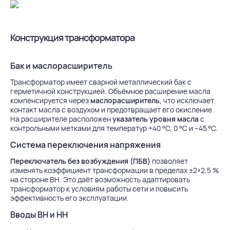
Конструкция трансформатора
Бак и маслорасширитель
Трансформатор имеет сварной металлический бак с
герметичной конструкцией. Объёмное расширение масла
компенсируется через
маслорасширитель
, что исключает
контакт масла с воздухом и предотвращает его окисление.
На расширителе расположен
указатель уровня масла
с
контрольными метками для температур +40 °C, 0 °C и –45 °C.
Система переключения напряжения
Переключатель без возбуждения (ПБВ)
позволяет
изменять коэффициент трансформации в пределах ±2×2,5 %
на стороне ВН. Это даёт возможность адаптировать
трансформатор к условиям работы сети и повысить
эффективность его эксплуатации.
Вводы ВН и НН