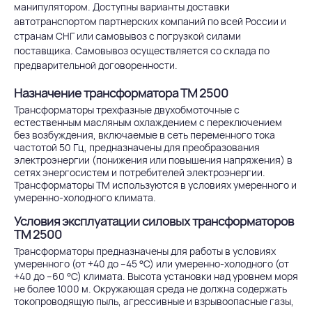
манипулятором. Доступны варианты доставки
автотранспортом партнерских компаний по всей России и
странам СНГ или самовывоз с погрузкой силами
поставщика. Самовывоз осуществляется со склада по
предварительной договоренности.
Назначение трансформатора ТМ 2500
Трансформаторы трехфазные двухобмоточные с
естественным масляным охлаждением с переключением
без возбуждения, включаемые в сеть переменного тока
частотой 50 Гц, предназначены для преобразования
электроэнергии (понижения или повышения напряжения) в
сетях энергосистем и потребителей электроэнергии.
Трансформаторы ТМ используются в условиях умеренного и
умеренно-холодного климата.
Условия эксплуатации силовых трансформаторов
ТМ 2500
Трансформаторы предназначены для работы в условиях
умеренного (от +40 до –45 °С) или умеренно-холодного (от
+40 до –60 °С) климата. Высота установки над уровнем моря
не более 1000 м. Окружающая среда не должна содержать
токопроводящую пыль, агрессивные и взрывоопасные газы,