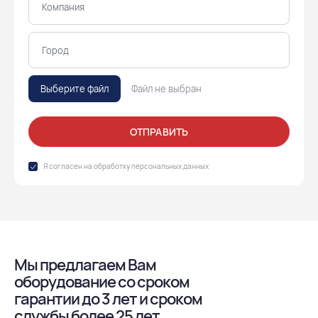
Выберите файл
Файл не выбран
ОТПРАВИТЬ
Я согласен на обработку
персональных данных
Мы предлагаем Вам
оборудование со сроком
гарантии до 3 лет и сроком
службы более 25 лет