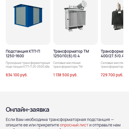
Подстанция КТП-П
Трансформатор ТМ
Трансформато
1250-1600
1250/10(6)/0.4
400/27.5/0.4
Проходные трансформаторные
Силовые масляные
Силовые масляные
подстанции КТП-П 25-2500 кВа
трансформаторы ТМ
трансформаторы т
634 100 руб.
1 138 500 руб.
729 700 руб.
Онлайн-заявка
Если Вам необходима трансформаторная подстанция —
опишите ее или прикрепите
опросный лист
и отправьте нам