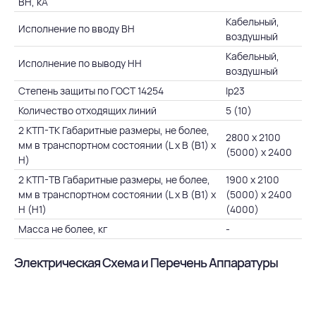
ВН, кА
Кабельный,
Исполнение по вводу ВН
воздушный
Кабельный,
Исполнение по выводу НН
воздушный
Степень защиты по ГОСТ 14254
Ip23
Количество отходящих линий
5 (10)
2 КТП-ТК Габаритные размеры, не более,
2800 х 2100
мм в транспортном состоянии (L х B (В1) х
(5000) х 2400
H)
2 КТП-ТВ Габаритные размеры, не более,
1900 х 2100
мм в транспортном состоянии (L х B (В1) х
(5000) х 2400
H (Н1)
(4000)
Масса не более, кг
-
Электрическая Схема и Перечень Аппаратуры