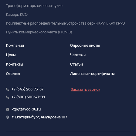
Трансформаторы силовые сухие
Камеры КСО
Комплектные распределительные устройства серии КРУН, КРУ, КРУЭ
Пункты коммерческого учета (ПКУ-10)
Компания
Опросные листы
Цены
Чертежи
Контакты
Статьи
Отзывы
Лицензии и сертификаты
+7 (343) 288-73-87
Заказать звонок
+7 (800) 500-47-99
ktp@zavod-96.ru
г. Екатеринбург, Амундсена 107