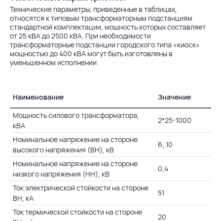
Технические параметры, приведенные в таблицах,
относятся к типовым трансформаторным подстанциям
стандартной комплектации, мощность которых составляет
от 25 кВА до 2500 кВА. При необходимости
трансформаторные подстанции городского типа «киоск»
мощностью до 400 кВА могут быть изготовлены в
уменьшенном исполнении.
Наименование
Значение
Мощность силового трансформатора,
2*25-1000
кВА
Номинальное напряжение на стороне
6; 10
высокого напряжения (ВН), кВ
Номинальное напряжение на стороне
0,4
низкого напряжения (НН), кВ
Ток электрической стойкости на стороне
51
ВН, кА
Ток термической стойкости на стороне
20