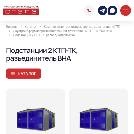
Главная
Каталог
Комплектные трансформаторные подстанции (КТП)
Двухтрансформаторные подстанции тупиковые 2КТП-Т 25-2500 кВа
Подстанции 2 КТП-ТК, разъединитель ВНА
Подстанции 2 КТП-ТК,
разъединитель ВНА
КАТАЛОГ