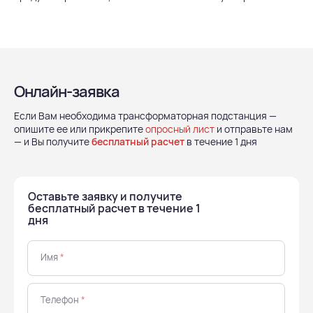
Онлайн-заявка
Если Вам необходима трансформаторная подстанция —
опишите ее или прикрепите
опросный лист
и отправьте нам
— и Вы получите
бесплатный расчет
в течение 1 дня
Оставьте заявку и получите
бесплатный расчет в течение 1
дня
Имя
*
Телефон
*