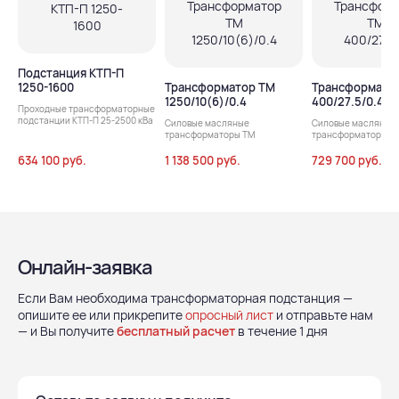
Подстанция КТП-П
1250-1600
Трансформатор ТМ
Трансформато
1250/10(6)/0.4
400/27.5/0.4
Проходные трансформаторные
подстанции КТП-П 25-2500 кВа
Силовые масляные
Силовые масляные
трансформаторы ТМ
трансформаторы т
634 100 руб.
1 138 500 руб.
729 700 руб.
Онлайн-заявка
Если Вам необходима трансформаторная подстанция —
опишите ее или прикрепите
опросный лист
и отправьте нам
— и Вы получите
бесплатный расчет
в течение 1 дня