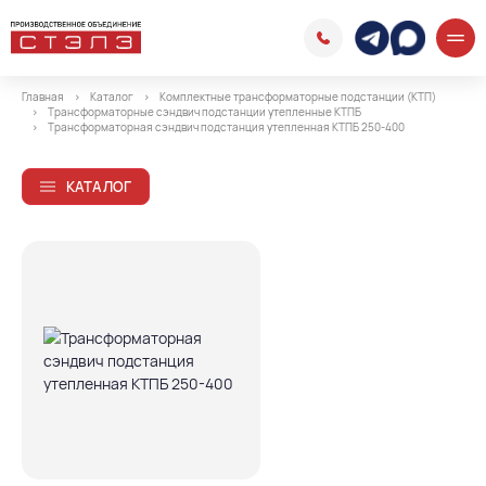
Главная
Каталог
Комплектные трансформаторные подстанции (КТП)
Трансформаторные сэндвич подстанции утепленные КТПБ
Трансформаторная сэндвич подстанция утепленная КТПБ 250-400
КАТАЛОГ