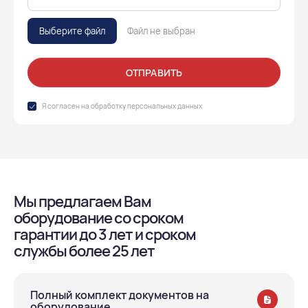
Выберите файл
Файл не выбран
ОТПРАВИТЬ
Я согласен на обработку
персональных данных
Мы предлагаем Вам
оборудование со сроком
гарантии до 3 лет и сроком
службы более 25 лет
Полный комплект документов на
оборудование