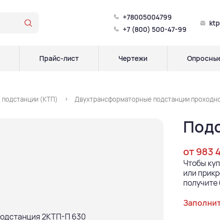
+78005004799
kt
+7 (800) 500-47-99
Прайс-лист
Чертежи
Опросные
 подстанции (КТП)
Двухтрансформаторные подстанции проходног
Подс
от 983 
Чтобы ку
или прикр
получите 
Заполнит