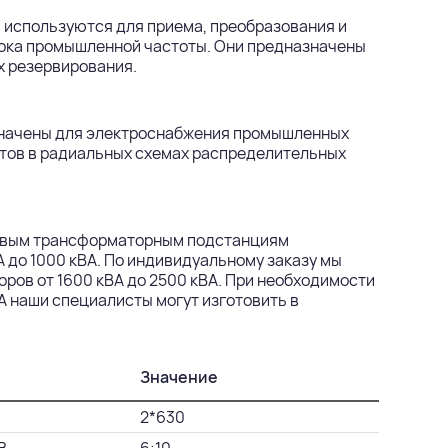
 используются для приема, преобразования и
тока промышленной частоты. Они предназначены
х резервирования.
значены для электроснабжения промышленных
ктов в радиальных схемах распределительных
иповым трансформаторным подстанциям
 до 1000 кВА. По индивидуальному заказу мы
ров от 1600 кВА до 2500 кВА. При необходимости
 наши специалисты могут изготовить в
Значение
2*630