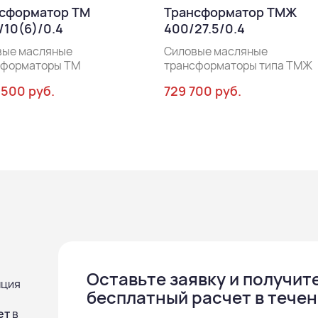
сформатор ТМ
Трансформатор ТМЖ
/10(6)/0.4
400/27.5/0.4
вые масляные
Силовые масляные
сформаторы ТМ
трансформаторы типа ТМЖ
 500 руб.
729 700 руб.
Оставьте заявку и получит
нция
бесплатный расчет в течен
ет
в