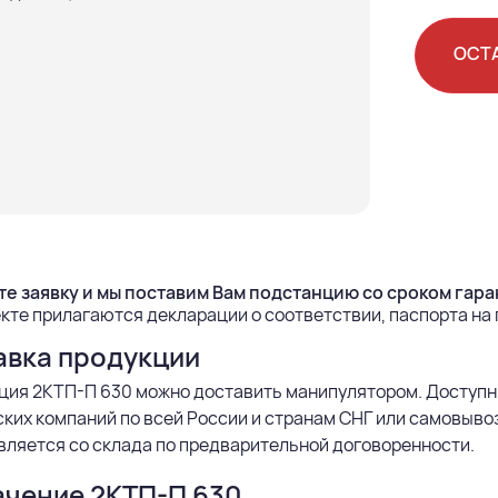
ОСТ
е заявку и мы поставим Вам подстанцию со сроком гаран
кте прилагаются декларации о соответствии, паспорта на
авка продукции
ция 2КТП-П 630 можно доставить манипулятором. Доступн
ких компаний по всей России и странам СНГ или самовыво
ляется со склада по предварительной договоренности.
ачение 2КТП-П 630