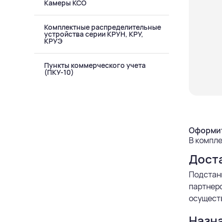
Камеры КСО
Комплектные распределительные
устройства серии КРУН, КРУ,
КРУЭ
Пункты коммерческого учета
(ПКУ-10)
Оформит
В компле
Дост
Подстан
партнерс
осуществ
Назн