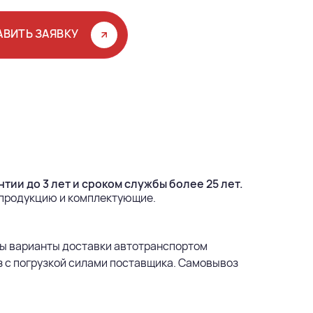
АВИТЬ ЗАЯВКУ
тии до 3 лет и сроком службы более 25 лет.
 продукцию и комплектующие.
ы варианты доставки автотранспортом
з с погрузкой силами поставщика. Самовывоз