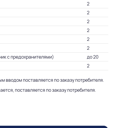
2
2
2
2
2
2
ник с предохранителями)
до 20
2
ным вводом поставляется по заказу потребителя.
ается, поставляется по заказу потребителя.