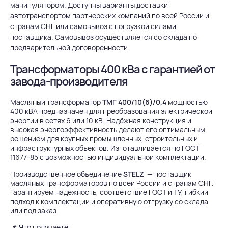
манипулятором. Доступны варианты доставки
автотранспортом партнерских компаний по всей России и
странам СНГ или самовывоз с погрузкой силами
поставщика. Самовывоз осуществляется со склада по
предварительной договоренности.
Трансформаторы 400 кВа с гарантией от
завода-производителя
Масляный трансформатор
ТМГ 400/10(6)/0,4
мощностью
400 кВА предназначен для преобразования электрической
энергии в сетях 6 или 10 кВ. Надёжная конструкция и
высокая энергоэффективность делают его оптимальным
решением для крупных промышленных, строительных и
инфраструктурных объектов. Изготавливается по ГОСТ
11677-85 с возможностью индивидуальной комплектации.
Производственное объединение
STELZ
— поставщик
масляных трансформаторов по всей России и странам СНГ.
Гарантируем надёжность, соответствие ГОСТ и ТУ, гибкий
подход к комплектации и оперативную отгрузку со склада
или под заказ.
📌 Что получаете: