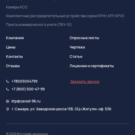
Камеры КСО
Комплектные распределительные устройства серии КРУН, КРУ, КРУЭ
Пункты коммерческого учета (ПКУ-10)
Компания
Опросные листы
Цены
Чертежи
Контакты
Статьи
Отзывы
Лицензии и сертификаты
+78005004799
Заказать звонок
+7 (800) 500-47-99
ktp@zavod-96.ru
г. Самара, ул. Заводское шоссе 13Б. ОЦ«Жигули» оф. 536
© 2026 Все права защищены.