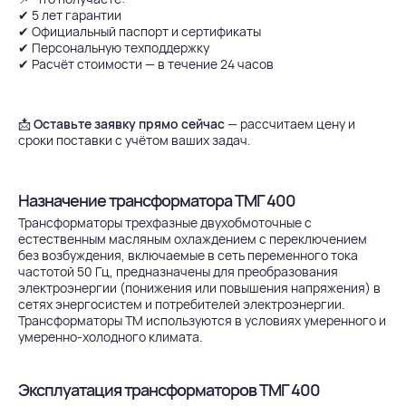
✔ 5 лет гарантии
✔ Официальный паспорт и сертификаты
✔ Персональную техподдержку
✔ Расчёт стоимости — в течение 24 часов
📩
Оставьте заявку прямо сейчас
— рассчитаем цену и
сроки поставки с учётом ваших задач.
Назначение трансформатора ТМГ 400
Трансформаторы трехфазные двухобмоточные с
естественным масляным охлаждением с переключением
без возбуждения, включаемые в сеть переменного тока
частотой 50 Гц, предназначены для преобразования
электроэнергии (понижения или повышения напряжения) в
сетях энергосистем и потребителей электроэнергии.
Трансформаторы ТМ используются в условиях умеренного и
умеренно-холодного климата.
Эксплуатация трансформаторов ТМГ 400