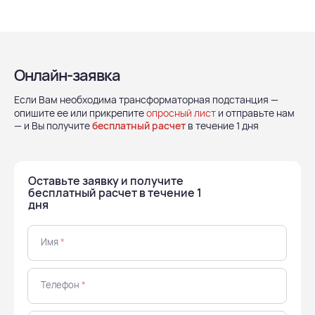
Онлайн-заявка
Если Вам необходима трансформаторная подстанция —
опишите ее или прикрепите
опросный лист
и отправьте нам
— и Вы получите
бесплатный расчет
в течение 1 дня
Оставьте заявку и получите
бесплатный расчет в течение 1
дня
Имя
*
Телефон
*