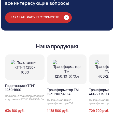
все интересующие вопросы
ЗАКАЗАТЬ РАСЧЕТ СТОИМОСТИ
Наша продукция
Подстанция КТП-П
1250-1600
Трансформатор ТМ
Трансформато
1250/10(6)/0.4
400/27.5/0.4
Проходные трансформаторные
подстанции КТП-П 25-2500 кВа
Силовые масляные
Силовые масляные
трансформаторы ТМ
трансформаторы т
634 100 руб.
1 138 500 руб.
729 700 руб.