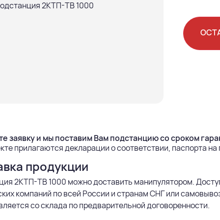
ОСТ
е заявку и мы поставим Вам подстанцию со сроком гаран
кте прилагаются декларации о соответствии, паспорта на
авка продукции
ция 2КТП-ТВ 1000 можно доставить манипулятором. Досту
ких компаний по всей России и странам СНГ или самовыво
ляется со склада по предварительной договоренности.