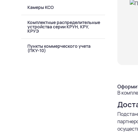
Камеры КСО
Комплектные распределительные
устройства серии КРУН, КРУ,
КРУЭ
Пункты коммерческого учета
(ПКУ-10)
Оформит
В компле
Дост
Подстан
партнерс
осуществ