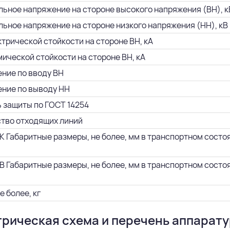
ьное напряжение на стороне высокого напряжения (ВН), к
ьное напряжение на стороне низкого напряжения (НН), кВ
ктрической стойкости на стороне ВН, кА
мической стойкости на стороне ВН, кА
ние по вводу ВН
ние по выводу НН
 защиты по ГОСТ 14254
тво отходящих линий
К Габаритные размеры, не более, мм в транспортном состояни
В Габаритные размеры, не более, мм в транспортном состояни
е более, кг
рическая схема и перечень аппарат