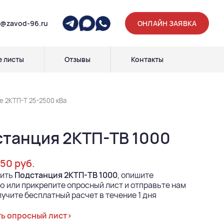
p@zavod-96.ru
ОНЛАЙН ЗАЯВКА
 листы
Отзывы
Контакты
 2КТП-Т 25-2500 кВа
танция 2КТП-ТВ 1000
650 руб.
пить
Подстанция 2КТП-ТВ 1000
, опишите
 или прикрепите опросный лист и отправьте нам
лучите бесплатный расчет в течение 1 дня
ь опросный лист>