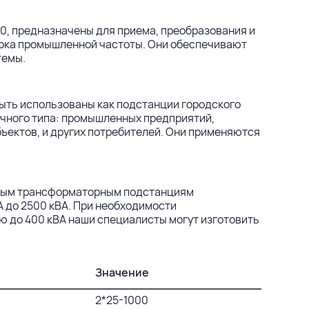
0, предназначены для приема, преобразования и
тока промышленной частоты. Они обеспечивают
темы.
ыть использованы как подстанции городского
ичного типа: промышленных предприятий,
ъектов, и других потребителей. Они применяются
повым трансформаторным подстанциям
А до 2500 кВА. При необходимости
 до 400 кВА наши специалисты могут изготовить
Значение
2*25-1000