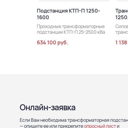
Подстанция КТП-П 1250-
Тран
1600
1250
Проходные трансформаторные
Сило
подстанции КТП-П 25-2500 кВа
тран
634 100 руб.
1 138
Онлайн-заявка
Если Вам необходима трансформаторная подста
— опишите ее или прикрепите
опросный лист
и