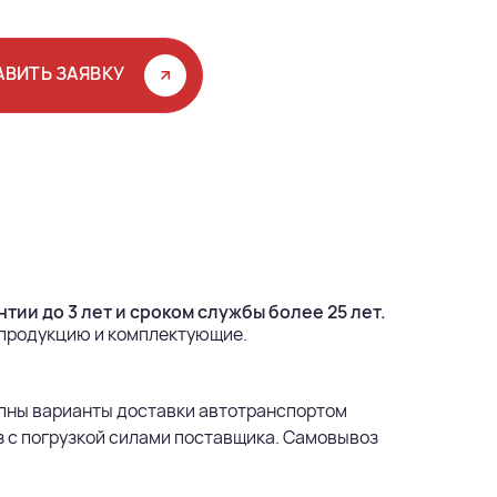
АВИТЬ ЗАЯВКУ
тии до 3 лет и сроком службы более 25 лет.
 продукцию и комплектующие.
пны варианты доставки автотранспортом
з с погрузкой силами поставщика. Самовывоз