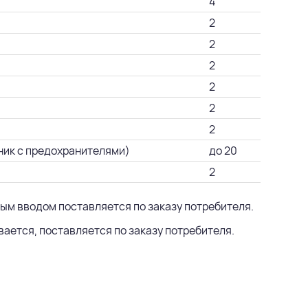
4
2
2
2
2
2
2
ник с предохранителями)
до 20
2
ным вводом поставляется по заказу потребителя.
ается, поставляется по заказу потребителя.