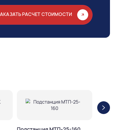
ЗАКАЗАТЬ РАСЧЕТ СТОИМОСТИ
Подстанция
Подстанция МТП-25-160