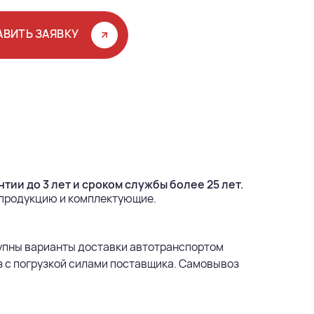
АВИТЬ ЗАЯВКУ
тии до 3 лет и сроком службы более 25 лет.
 продукцию и комплектующие.
упны варианты доставки автотранспортом
з с погрузкой силами поставщика. Самовывоз