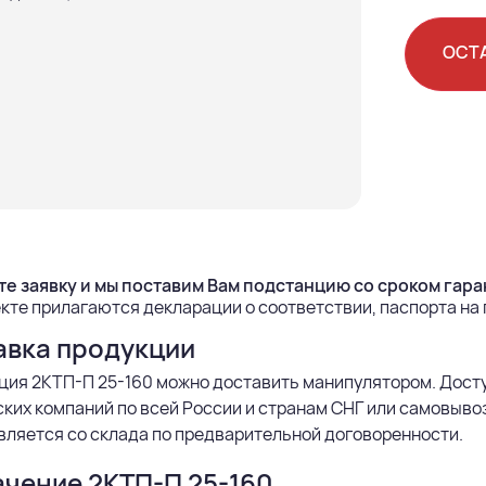
ОСТ
е заявку и мы поставим Вам подстанцию со сроком гаран
кте прилагаются декларации о соответствии, паспорта на
авка продукции
ция 2КТП-П 25-160 можно доставить манипулятором. Дост
ких компаний по всей России и странам СНГ или самовыво
ляется со склада по предварительной договоренности.
чение 2КТП-П 25-160