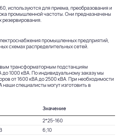
60, используются для приема, преобразования и
тока промышленной частоты. Они предназначены
х резервирования.
электроснабжения промышленных предприятий,
ных схемах распределительных сетей.
иповым трансформаторным подстанциям
 до 1000 кВА. По индивидуальному заказу мы
ров от 1600 кВА до 2500 кВА. При необходимости
 наши специалисты могут изготовить в
Значение
2*25-160
В
6;10