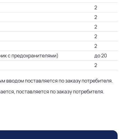
2
2
2
2
2
ник с предохранителями)
до 20
2
ным вводом поставляется по заказу потребителя.
ается, поставляется по заказу потребителя.