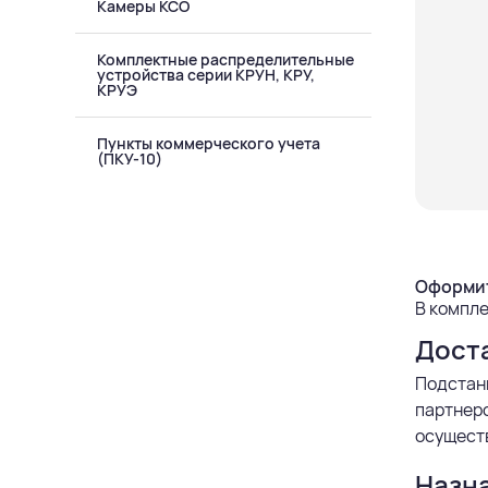
Камеры КСО
Комплектные распределительные
устройства серии КРУН, КРУ,
КРУЭ
Пункты коммерческого учета
(ПКУ-10)
Оформит
В компле
Дост
Подстан
партнерс
осуществ
Назна