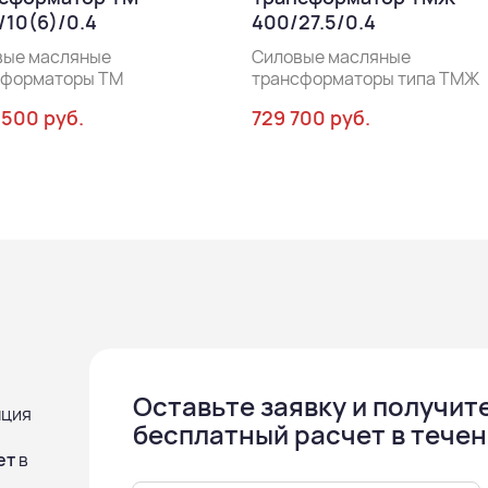
/10(6)/0.4
400/27.5/0.4
вые масляные
Силовые масляные
сформаторы ТМ
трансформаторы типа ТМЖ
 500 руб.
729 700 руб.
Оставьте заявку и получит
нция
бесплатный расчет в течен
ет
в