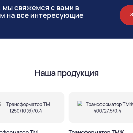
 мы свяжемся с вами в
им на все интересующие
Наша продукция
сформатор ТМ
Трансформатор ТМЖ