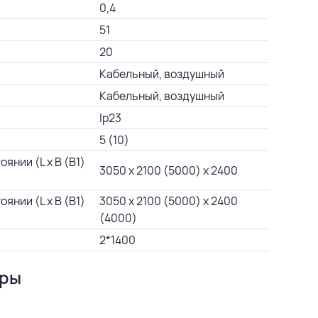
0,4
51
20
Кабельный, воздушный
Кабельный, воздушный
Ip23
5 (10)
янии (L х B (В1)
3050 х 2100 (5000) х 2400
янии (L х B (В1)
3050 х 2100 (5000) х 2400
(4000)
2*1400
уры