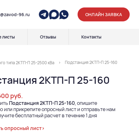
p@zavod-96.ru
ОНЛАЙН ЗАЯВКА
 листы
Отзывы
Контакты
Подстанция 2КТП-П 25-160
о типа 2КТП-П 25-2500 кВа
танция 2КТП-П 25-160
600 руб.
пить
Подстанция 2КТП-П 25-160
, опишите
 или прикрепите опросный лист и отправьте нам
лучите бесплатный расчет в течение 1 дня
ь опросный лист>