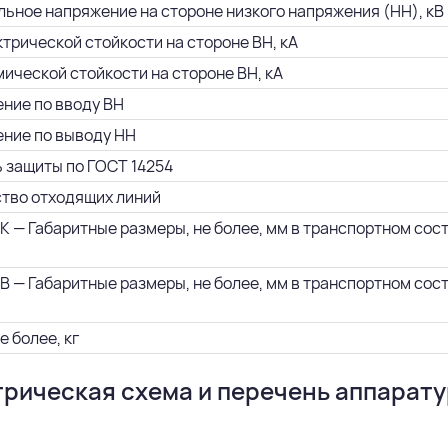
ьное напряжение на стороне низкого напряжения (НН), кВ
ктрической стойкости на стороне ВН, кА
мической стойкости на стороне ВН, кА
ние по вводу ВН
ние по выводу НН
 защиты по ГОСТ 14254
тво отходящих линий
К — Габаритные размеры, не более, мм в транспортном состо
В — Габаритные размеры, не более, мм в транспортном состо
е более, кг
рическая схема и перечень аппарат