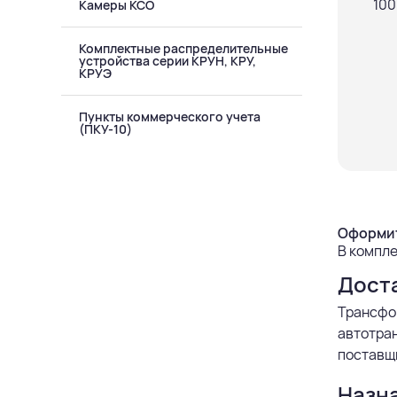
Камеры КСО
Комплектные распределительные
устройства серии КРУН, КРУ,
КРУЭ
Пункты коммерческого учета
(ПКУ-10)
Оформит
В компле
Дост
Трансфо
автотран
поставщи
Назн