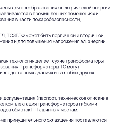
ачены для преобразования электрической энергии
танавливаются в промышленных помещениях и
вания в части пожаробезопасности,
Л, ТСЗГЛФ может быть первичной и вторичной,
жения и для повышения напряжения эл. энергии.
акая технология делает сухие трансформаторы
ьзования. Трансформаторы ТС могут
изводственных зданиях и на любых других
ая документация (паспорт, техническое описание
кже комплектация трансформаторов гибкими
водов обмоток НН к шинным мостам.
тема принудительного охлаждения поставляются