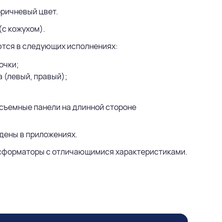
оричневый цвет.
(с кожухом).
ются в следующих исполнениях:
очки;
 (левый, правый);
съемные панели на длинной стороне
дены в приложениях.
ансформаторы с отличающимися характеристиками.