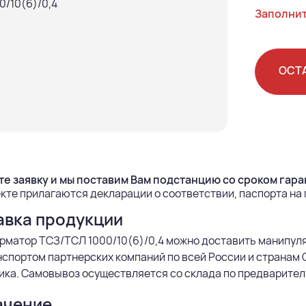
Заполнит
ОСТ
е заявку и мы поставим Вам подстанцию со сроком гаран
кте прилагаются декларации о соответствии, паспорта на
авка продукции
рматор ТСЗ/ТСЛ 1000/10(6)/0,4 можно доставить манипул
спортом партнерских компаний по всей России и странам 
ка. Самовывоз осуществляется со склада по предварител
ачение