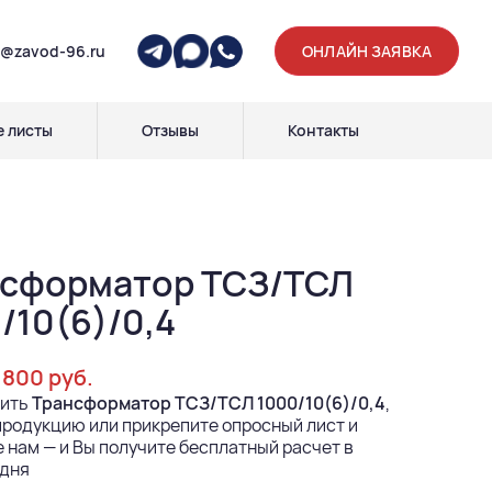
p@zavod-96.ru
ОНЛАЙН ЗАЯВКА
 листы
Отзывы
Контакты
нсформатор ТСЗ/ТСЛ
/10(6)/0,4
 800 руб.
пить
Трансформатор ТСЗ/ТСЛ 1000/10(6)/0,4
,
родукцию или прикрепите опросный лист и
 нам — и Вы получите бесплатный расчет в
 дня