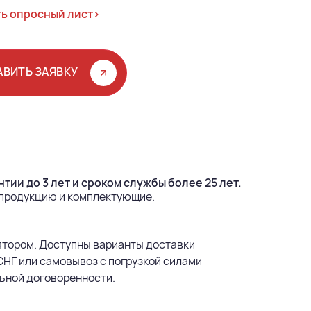
ь опросный лист>
АВИТЬ ЗАЯВКУ
тии до 3 лет и сроком службы более 25 лет.
 продукцию и комплектующие.
ятором. Доступны варианты доставки
СНГ или самовывоз с погрузкой силами
ьной договоренности.