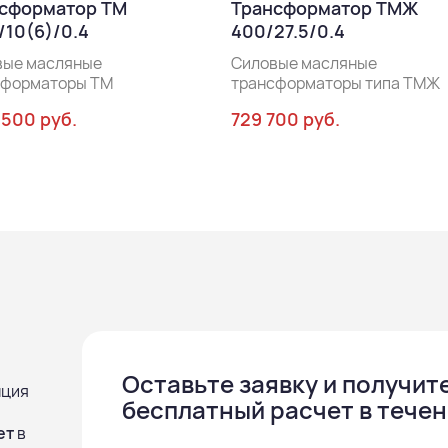
сформатор ТМ
Трансформатор ТМЖ
/10(6)/0.4
400/27.5/0.4
вые масляные
Силовые масляные
сформаторы ТМ
трансформаторы типа ТМЖ
 500 руб.
729 700 руб.
Оставьте заявку и получит
нция
бесплатный расчет в течен
ет
в