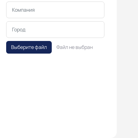
Выберите файл
Файл не выбран