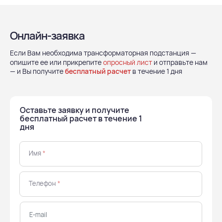
Онлайн-заявка
Если Вам необходима трансформаторная подстанция —
опишите ее или прикрепите
опросный лист
и отправьте нам
— и Вы получите
бесплатный расчет
в течение 1 дня
Оставьте заявку и получите
бесплатный расчет в течение 1
дня
Имя
*
Телефон
*