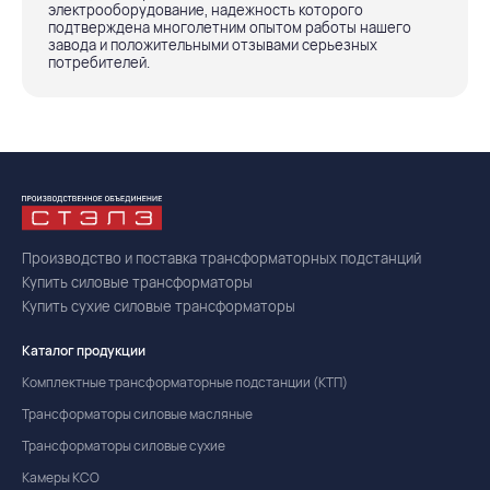
электрооборудование, надежность которого
подтверждена многолетним опытом работы нашего
завода и положительными отзывами серьезных
потребителей.
Производство и поставка трансформаторных подстанций
Купить силовые трансформаторы
Купить сухие силовые трансформаторы
Каталог продукции
Комплектные трансформаторные подстанции (КТП)
Трансформаторы силовые масляные
Трансформаторы силовые сухие
Камеры КСО