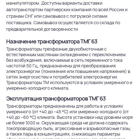
манипулятором. Доступны варианты доставки
автотранспортом партнерских компаний по всей России и
странам СНГ или самовывоз с погрузкой силами
поставщика. Самовывоз осуществляется со склада по
предварительной договоренности.
Назначение трансформатора ТМГ 63
Трансформаторы трехфазные двухобмоточные с
естественным масляным охлаждением с переключением
без возбуждения, включаемые в сеть переменного тока
частотой 50 Гц, предназначены для преобразования
электроэнергии (понижения или повышения напряжения) в
сетях энергосистем и потребителей электроэнергии.
Трансформаторы ТМ используются в условиях умеренного и
умеренно-холодного климата.
Эксплуатация трансформаторов ТМГ 63
Трансформаторы предназначены для работы в условиях
умеренного (от +40 до –45 °С) или умеренно-холодного (от
+40 до –60 °С) климата. Высота установки над уровнем моря
не более 1000 м. Окружающая среда не должна содержать
токопроводящую пыль, агрессивные и взрывоопасные газы,
а также пары в концентрациях, снижающих параметры