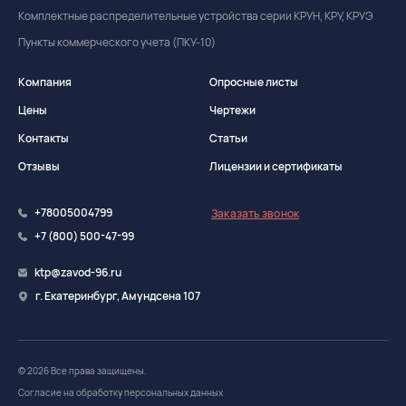
Комплектные распределительные устройства серии КРУН, КРУ, КРУЭ
Пункты коммерческого учета (ПКУ-10)
Компания
Опросные листы
Цены
Чертежи
Контакты
Статьи
Отзывы
Лицензии и сертификаты
+78005004799
Заказать звонок
+7 (800) 500-47-99
ktp@zavod-96.ru
г. Екатеринбург, Амундсена 107
© 2026 Все права защищены.
Согласие на обработку персональных данных