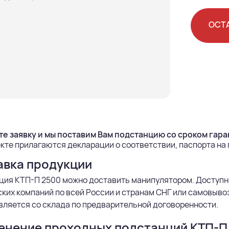
ОСТ
е заявку и мы поставим Вам подстанцию со сроком гаран
кте прилагаются декларации о соответствии, паспорта на
авка продукции
ция КТП-П 2500 можно доставить манипулятором. Доступн
ких компаний по всей России и странам СНГ или самовыво
ляется со склада по предварительной договоренности.
енение проходных подстанций КТП-П