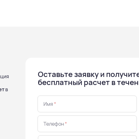
Оставьте заявку и получит
нция
бесплатный расчет в течен
ет
в
Имя
*
Телефон
*