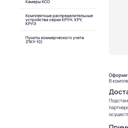
Камеры КСО
Комплектные распределительные
устройства серии КРУН, КРУ,
КРУЭ
Пункты коммерческого учета
(ПКУ-10)
Оформит
В компле
Дост
Подстан
партнерс
осуществ
Прим