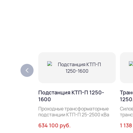
Подстанция КТП-П 1250-
Тран
1600
1250
Проходные трансформаторные
Сило
подстанции КТП-П 25-2500 кВа
тран
634 100 руб.
1 138