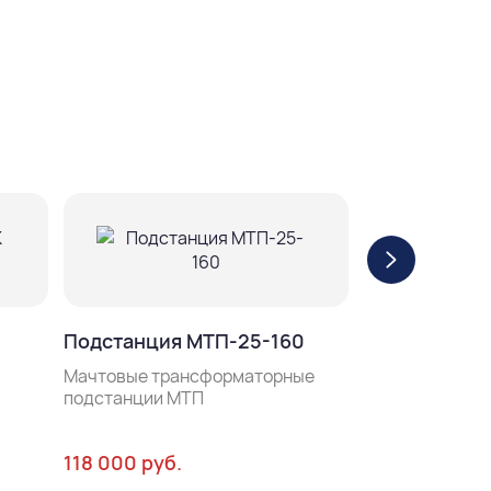
Подстанция
Подстанция МТП-25-160
Мачтовые тра
подстанции М
Мачтовые трансформаторные
подстанции МТП
118 000 руб.
153 000 руб.