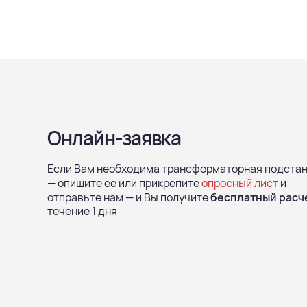
Онлайн-заявка
Если Вам необходима трансформаторная подста
— опишите ее или прикрепите
опросный лист
и
отправьте нам — и Вы получите
бесплатный расч
течение 1 дня