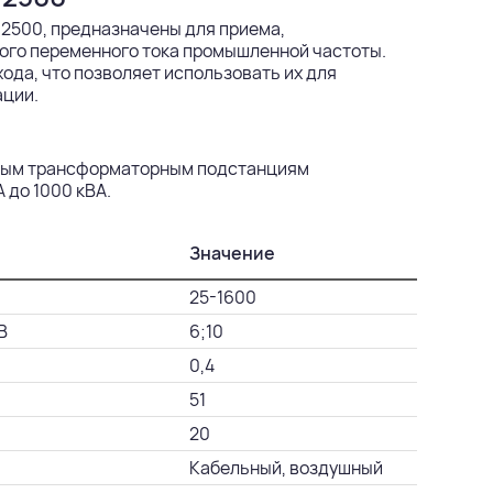
2500, предназначены для приема,
ого переменного тока промышленной частоты.
ода, что позволяет использовать их для
ации.
повым трансформаторным подстанциям
 до 1000 кВА.
Значение
25-1600
В
6;10
0,4
51
20
Кабельный, воздушный