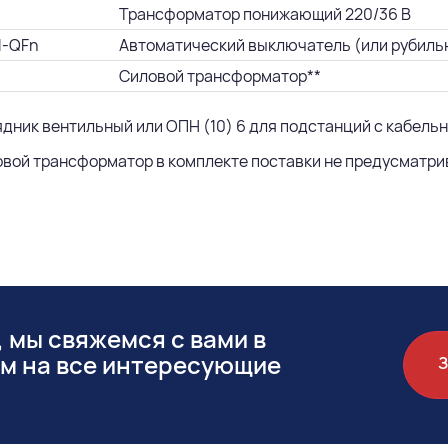
Трансформатор понижающий 220/36 В
1-QFn
Автоматический выключатель (или рубиль
Силовой трансформатор**
ядник вентильный или ОПН (10) 6 для подстанций с кабель
овой трансформатор в комплекте поставки не предусматрив
 мы свяжемся с вами в
им на все интересующие