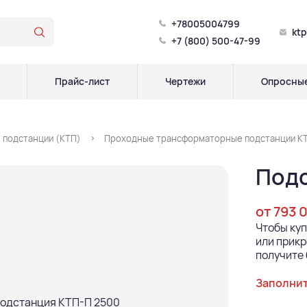
+78005004799
kt
+7 (800) 500-47-99
Прайс-лист
Чертежи
Опросные
 подстанции (КТП)
Проходные трансформаторные подстанции КТ
Подс
от 793 
Чтобы ку
или прикр
получите 
Заполнит