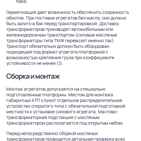
бака;
Герметизация дает возможность обеспечить сохранность
обмоток. При поставке агрегатов без масла, оно должно
быть залито в бак перед транспортировкой. Доставку
трансформаторов производят автомобильным или
железнодорожным транспортом (силовые масляные
трансформаторы типа ТМЖ перевозят именно так).
Транспорт обязательно должен быть оборудован
подходящей под формат агрегата платформой с
возможностью крепления груза при коэффициенте
устойчивости не менее 1,5.
Сборка и монтаж
Монтаж агрегатов допускается на специально
подготовленные платформы. Местом для монтажа
габаритных КТП служит отдельное распределительное
устройство открытого типа с обязательной подготовкой
местности к установке силового агрегата. Мачтово-
трансформаторная подстанция с масляным
трансформатором располагается под открытым небом.
Перед непосредственно сборкой масляных
трансформаторов проводится детальная проверка всех