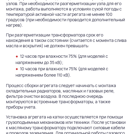
узлов. При необходимости разгерметизации узла для его
монтажа, работы выполняются в условиях сухой погоды с
температурой активной части агрегата не менее 100
градусов (при необходимости проводится дополнительный
нагрев).
При разгерметизации трансформатора срок его
нахождения в таком состоянии (считается с момента слива
масла и вскрытия) не должен превышать:
12 часов при влажности 75% (для моделей с
напряжением до 35 кВ);
10 часов при влажности 75% (для моделей с
напряжением более 110 кВ).
Процесс сборки агрегата следует начинать с монтажа
охладительных радиаторов, масляных и газовых реле,
фильтра очистки воздуха. В последнюю очередь
монтируются встроенные трансформаторы, а также
приборы учета.
Установка агрегата на катки осуществляется при помощи
грузоподъемных механизмов или техники. После установки
к масляному трансформатору подключают силовые кабели
и проводов заземления. Для оптимальной работы газового