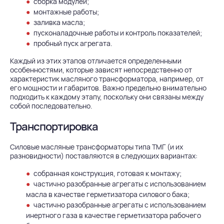
сборка модулей;
монтажные работы;
заливка масла;
пусконаладочные работы и контроль показателей;
пробный пуск агрегата.
Каждый из этих этапов отличается определенными
особенностями, которые зависят непосредственно от
характеристик масляного трансформатора, например, от
его мощности и габаритов. Важно предельно внимательно
подходить к каждому этапу, поскольку они связаны между
собой последовательно.
Транспортировка
Силовые масляные трансформаторы типа ТМГ (и их
разновидности) поставляются в следующих вариантах:
собранная конструкция, готовая к монтажу;
частично разобранные агрегаты с использованием
масла в качестве герметизатора силового бака;
частично разобранные агрегаты с использованием
инертного газа в качестве герметизатора рабочего