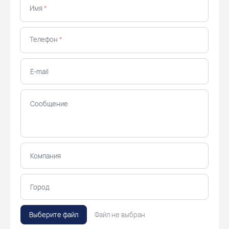
Имя
*
Телефон
*
Выберите файл
Файл не выбран