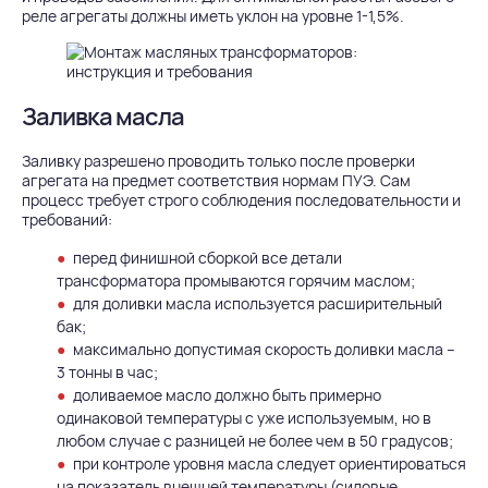
реле агрегаты должны иметь уклон на уровне 1-1,5%.
Заливка масла
Заливку разрешено проводить только после проверки
агрегата на предмет соответствия нормам ПУЭ. Сам
процесс требует строго соблюдения последовательности и
требований:
перед финишной сборкой все детали
трансформатора промываются горячим маслом;
для доливки масла используется расширительный
бак;
максимально допустимая скорость доливки масла –
3 тонны в час;
доливаемое масло должно быть примерно
одинаковой температуры с уже используемым, но в
любом случае с разницей не более чем в 50 градусов;
при контроле уровня масла следует ориентироваться
на показатель внешней температуры (силовые