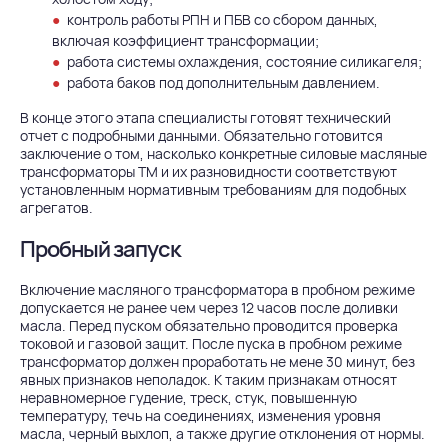
контроль работы РПН и ПБВ со сбором данных,
включая коэффициент трансформации;
работа системы охлаждения, состояние силикагеля;
работа баков под дополнительным давлением.
В конце этого этапа специалисты готовят технический
отчет с подробными данными. Обязательно готовится
заключение о том, насколько конкретные силовые масляные
трансформаторы ТМ и их разновидности соответствуют
установленным нормативным требованиям для подобных
агрегатов.
Пробный запуск
Включение масляного трансформатора в пробном режиме
допускается не ранее чем через 12 часов после доливки
масла. Перед пуском обязательно проводится проверка
токовой и газовой защит. После пуска в пробном режиме
трансформатор должен проработать не мене 30 минут, без
явных признаков неполадок. К таким признакам относят
неравномерное гудение, треск, стук, повышенную
температуру, течь на соединениях, изменения уровня
масла, черный выхлоп, а также другие отклонения от нормы.