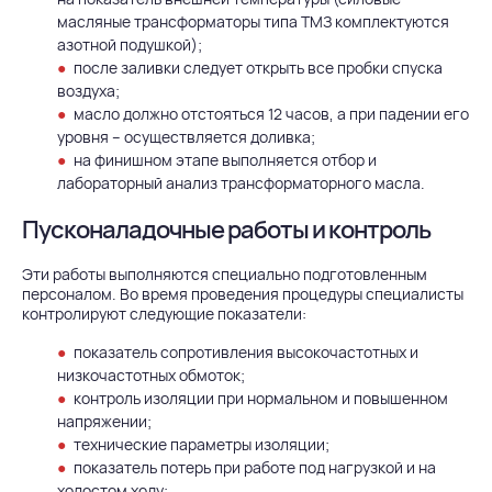
масляные трансформаторы типа ТМЗ комплектуются
азотной подушкой);
после заливки следует открыть все пробки спуска
воздуха;
масло должно отстояться 12 часов, а при падении его
уровня – осуществляется доливка;
на финишном этапе выполняется отбор и
лабораторный анализ трансформаторного масла.
Пусконаладочные работы и контроль
Эти работы выполняются специально подготовленным
персоналом. Во время проведения процедуры специалисты
контролируют следующие показатели:
показатель сопротивления высокочастотных и
низкочастотных обмоток;
контроль изоляции при нормальном и повышенном
напряжении;
технические параметры изоляции;
показатель потерь при работе под нагрузкой и на
холостом ходу;