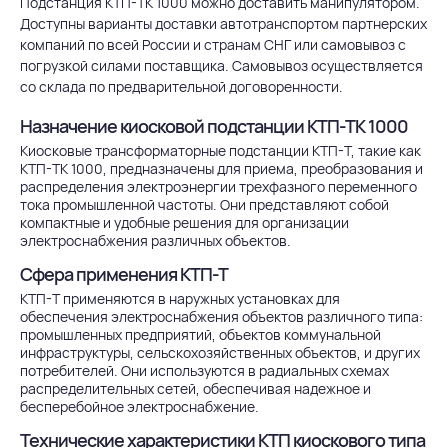
Подстанция КТП-ТК 1000 можно доставить манипулятором.
Доступны варианты доставки автотранспортом партнерских
компаний по всей России и странам СНГ или самовывоз с
погрузкой силами поставщика. Самовывоз осуществляется
со склада по предварительной договоренности.
Назначение киосковой подстанции КТП-ТК 1000
Киосковые трансформаторные подстанции КТП-Т, такие как
КТП-ТК 1000, предназначены для приема, преобразования и
распределения электроэнергии трехфазного переменного
тока промышленной частоты. Они представляют собой
компактные и удобные решения для организации
электроснабжения различных объектов.
Сфера применения КТП-Т
КТП-Т применяются в наружных установках для
обеспечения электроснабжения объектов различного типа:
промышленных предприятий, объектов коммунальной
инфраструктуры, сельскохозяйственных объектов, и других
потребителей. Они используются в радиальных схемах
распределительных сетей, обеспечивая надежное и
бесперебойное электроснабжение.
Технические характеристики КТП киоскового типа