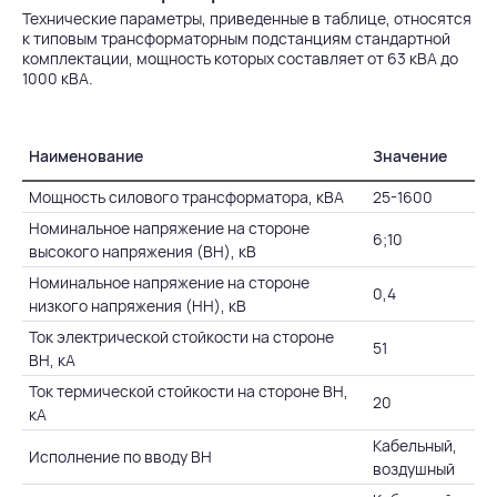
Технические параметры, приведенные в таблице, относятся
к типовым трансформаторным подстанциям стандартной
комплектации, мощность которых составляет от 63 кВА до
1000 кВА.
Наименование
Значение
Мощность силового трансформатора, кВА
25-1600
Номинальное напряжение на стороне
6;10
высокого напряжения (ВН), кВ
Номинальное напряжение на стороне
0,4
низкого напряжения (НН), кВ
Ток электрической стойкости на стороне
51
ВН, кА
Ток термической стойкости на стороне ВН,
20
кА
Кабельный,
Исполнение по вводу ВН
воздушный