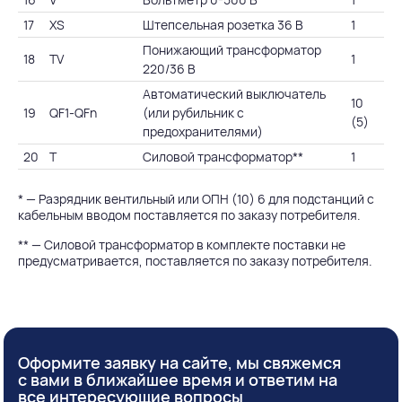
17
XS
Штепсельная розетка 36 В
1
Понижающий трансформатор
18
TV
1
220/36 В
Автоматический выключатель
10
19
QF1-QFn
(или рубильник с
(5)
предохранителями)
20
T
Силовой трансформатор**
1
* — Разрядник вентильный или ОПН (10) 6 для подстанций с
кабельным вводом поставляется по заказу потребителя.
** — Силовой трансформатор в комплекте поставки не
предусматривается, поставляется по заказу потребителя.
Оформите заявку на сайте, мы свяжемся
с вами в ближайшее время и ответим на
все интересующие вопросы