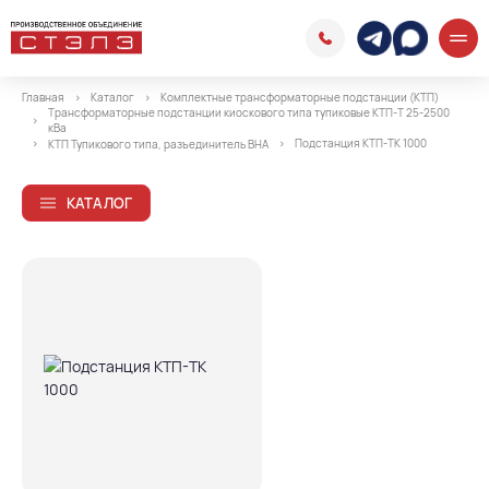
Главная
Каталог
Комплектные трансформаторные подстанции (КТП)
Трансформаторные подстанции киоскового типа тупиковые КТП-Т 25-2500
кВа
Подстанция КТП-ТК 1000
КТП Тупикового типа, разъединитель ВНА
КАТАЛОГ