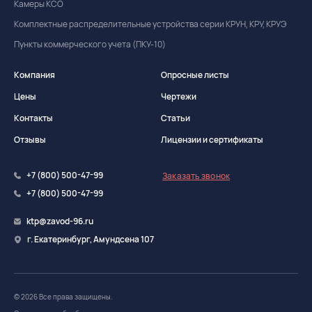
Камеры КСО
Комплектные распределительные устройства серии КРУН, КРУ, КРУЭ
Пункты коммерческого учета (ПКУ-10)
Компания
Опросные листы
Цены
Чертежи
Контакты
Статьи
Отзывы
Лицензии и сертификаты
+7 (800) 500-47-99
Заказать звонок
+7 (800) 500-47-99
ktp@zavod-96.ru
г. Екатеринбург, Амундсена 107
© 2026 Все права защищены.