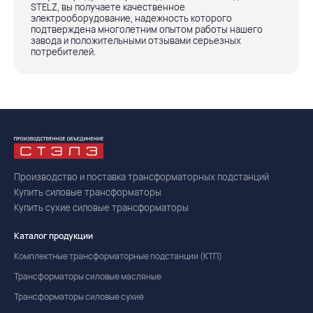
STELZ, вы получаете качественное
электрооборудование, надежность которого
подтверждена многолетним опытом работы нашего
завода и положительными отзывами серьезных
потребителей.
Производство и поставка трансформаторных подстанций
Купить силовые трансформаторы
Купить сухие силовые трансформаторы
Каталог продукции
Комплектные трансформаторные подстанции (КТП)
Трансформаторы силовые масляные
Трансформаторы силовые сухие