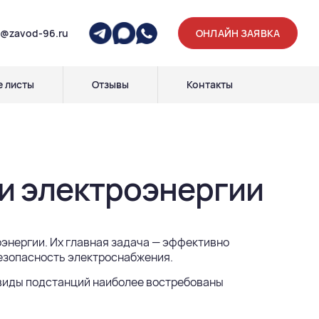
p@zavod-96.ru
ОНЛАЙН ЗАЯВКА
 листы
Отзывы
Контакты
ии электроэнергии
энергии. Их главная задача — эффективно
безопасность электроснабжения.
е виды подстанций наиболее востребованы