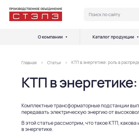
О компании
Каталог продукции
КТП в энергетике: роль в распре
Главная
Статьи
КТП в энергетике
Комплектные трансформаторные подстанции
вып
передавать электрическую энергию от высоковол
В этой статье рассмотрим, что такое КТП, каков
в энергетике.