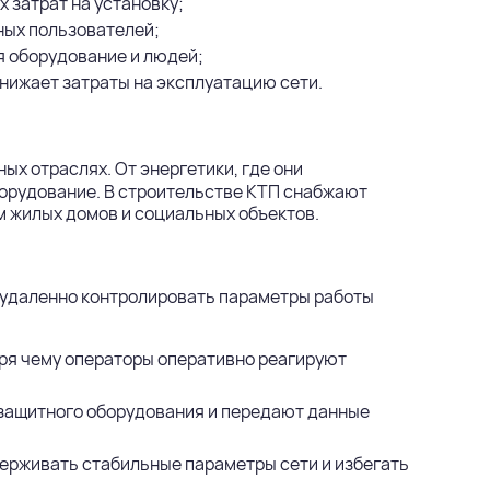
 затрат на установку;
ных пользователей;
я оборудование и людей;
нижает затраты на эксплуатацию сети.
х отраслях. От энергетики, где они
борудование. В строительстве КТП снабжают
 жилых домов и социальных объектов.
 удаленно контролировать параметры работы
ря чему операторы оперативно реагируют
 защитного оборудования и передают данные
ерживать стабильные параметры сети и избегать