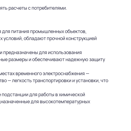
ять расчеты с потребителями.
ся для питания промышленных объектов,
х условий, обладают прочной конструкцией
и предназначены для использования
тные размеры и обеспечивают надежную защиту
местах временного электроснабжения —
во — легкость транспортировки и установки, что
 подстанции для работы в химической
дназначенные для высокотемпературных