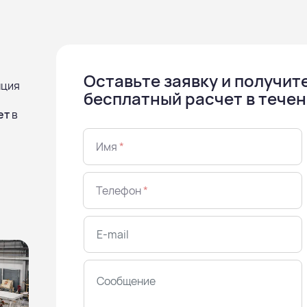
Оставьте заявку и получит
нция
бесплатный расчет в течен
ет
в
Имя
*
Телефон
*