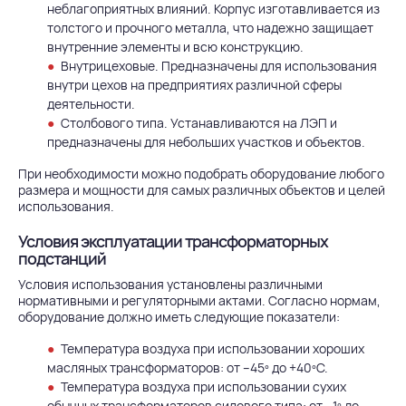
неблагоприятных влияний. Корпус изготавливается из
толстого и прочного металла, что надежно защищает
внутренние элементы и всю конструкцию.
Внутрицеховые. Предназначены для использования
внутри цехов на предприятиях различной сферы
деятельности.
Столбового типа
. Устанавливаются на ЛЭП и
предназначены для небольших участков и объектов.
При необходимости можно подобрать оборудование любого
размера и мощности для самых различных объектов и целей
использования.
Условия эксплуатации трансформаторных
подстанций
Условия использования установлены различными
нормативными и регуляторными актами. Согласно нормам,
оборудование должно иметь следующие показатели:
Температура воздуха при использовании хороших
масляных трансформаторов: от –45º до +40ºС.
Температура воздуха при использовании сухих
обычных трансформаторов силового типа: от –1º до