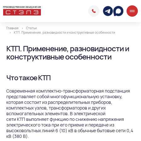
Главная
Статьи
КТП. Применение, разновидности и конструктивные особенности
КТП. Применение, разновидности и
конструктивные особенности
Что такое КТП
Современная
комплектно-трансформаторная подстанция
представляет собой многофункциональную установку,
которая состоит из распределительных приборов,
комплектных узлов, трансформаторов и других
вспомогательных элементов. В электрической
сети КТП выполняет функцию по снижению напряжения
электрического тока при его приеме и передаче из
высоковольтных линий 6 (10) кВ в обычные бытовые сети 0,4
кВ (380 В).