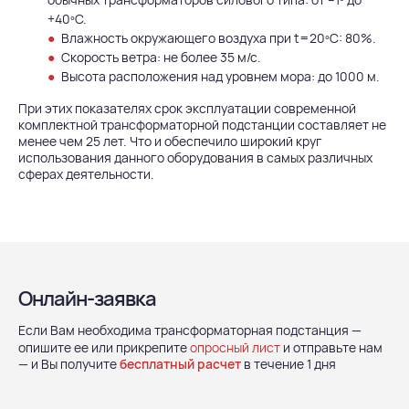
+40ºС.
Влажность окружающего воздуха при t=20ºC: 80%.
Скорость ветра: не более 35 м/с.
Высота расположения над уровнем мора: до 1000 м.
При этих показателях срок эксплуатации современной
комплектной трансформаторной подстанции составляет не
менее чем 25 лет. Что и обеспечило широкий круг
использования данного оборудования в самых различных
сферах деятельности.
Онлайн-заявка
Если Вам необходима трансформаторная подстанция —
опишите ее или прикрепите
опросный лист
и отправьте нам
— и Вы получите
бесплатный расчет
в течение 1 дня