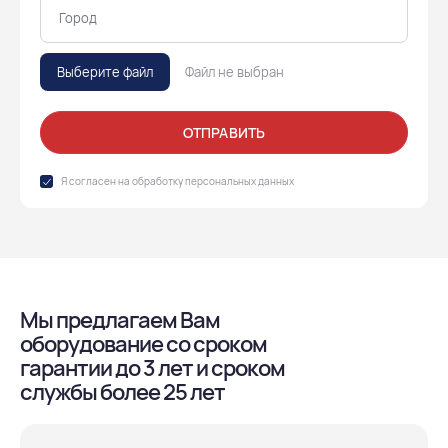
Выберите файл
Файл не выбран
ОТПРАВИТЬ
Я согласен на обработку
персональных данных
Мы предлагаем Вам
оборудование со сроком
гарантии до 3 лет и сроком
службы более 25 лет