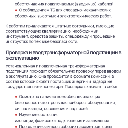
обесточивания подключаемых (вводимых) кабелей.
С соблюдением ТБ для слесарно-механических,
сборочных, высотных и электротехнических работ.
К работам привлекаются штатные сотрудники, имеющие
соответствующую квалификацию, необходимый
инструмент, средства защиты, спецодежду и прошедшие
инструктаж по технике безопасности.
Проверка и ввод трансформаторной подстанции в
эксплуатацию
Установленная и подключенная трансформаторная
подстанция проходит обязательную проверку перед вводом
в эксплуатацию. Она проводится в формате комиссии, в
состав которой входят поставщик энергии и надзорные
государственные инспекторы. Проверка включает в себя:
Осмотр на наличие всех обеспечивающих
безопасность контрольных приборов, оборудования,
сигнализации, освещения и надписей.
Изучение состояния
изоляции, фазировки подключения и заземления.
Проведение замеров рабочих параметров, силы