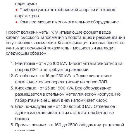
перегрузок.
Приборы учета потребляемой энергии и токовых
параметров.
Комплектующие и вспомогательное оборудование.
Проект должен иметь ТУ, учитывающие формат ввода
кабеля высокого напряжения в подстанцию и рекомендации
по установке заземления. Классификация типовых проектов
учитывает основной показатель – мощность и выглядит
следующим образом:
Мачтовые
- от 4 до 100 kVA. Может устанавливаться на
опорах ЛЭП и не требует ограждений.
Столбовые
- от 16 до 250 kVA. «Подвешивается» и
подключается непосредственно на опоре ЛЭП.
Киосковые
- от 25 до 1600 kVA. Все оборудование
размещается в отельном металлическом корпусе. По
габаритам и внешнему виду напоминает кисок.
Блочно-модульные - от 100 до 2500 kVA. Отдельное
здание изготавливается из стандартных бетонных
блоков.
Промышленные - от 160 до 2500 kVA для внутрицеховой
установки.