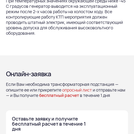
При температурных значениях окружающей среды ниже -45
С градусов генератор выводится на эксплуатационный
режим после 2-х часов работы на холостом ходу. Все
контролирующие работу КТП мероприятия должен
проводить штатный электрик, имеющий соответствующий
уровень допуска для обслуживания высоковольтного
оборудования.
Онлайн-заявка
Если Вам необходима трансформаторная подстанция —
опишите ее или прикрепите
опросный лист
и отправьте нам
— и Вы получите
бесплатный расчет
в течение 1 дня
Оставьте заявку и получите
бесплатный расчет в течение 1
дня