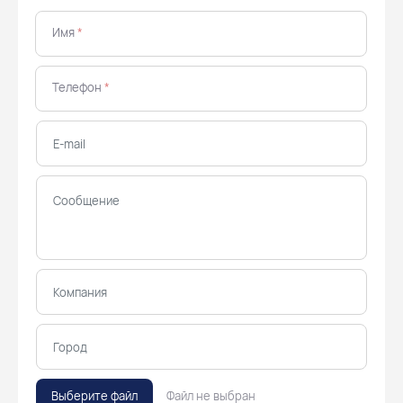
Имя
*
Телефон
*
Выберите файл
Файл не выбран