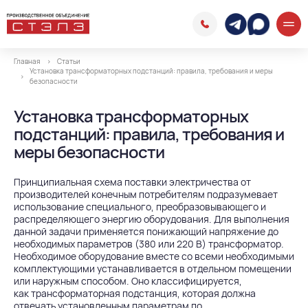
Главная
Статьи
Установка трансформаторных подстанций: правила, требования и меры
безопасности
Установка трансформаторных
подстанций: правила, требования и
меры безопасности
Принципиальная схема поставки электричества от
производителей конечным потребителям подразумевает
использование специального, преобразовывающего и
распределяющего энергию оборудования. Для выполнения
данной задачи применяется понижающий напряжение до
необходимых параметров (380 или 220 В) трансформатор.
Необходимое оборудование вместе со всеми необходимыми
комплектующими устанавливается в отдельном помещении
или наружным способом. Оно классифицируется,
как трансформаторная подстанция, которая должна
отвечать установленным параметрам по