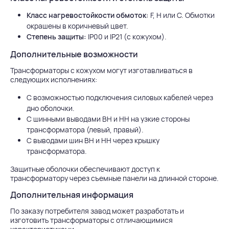
Класс нагревостойкости обмоток:
F, Н или С. Обмотки
окрашены в коричневый цвет.
Степень защиты:
IP00 и IP21 (с кожухом).
Дополнительные возможности
Трансформаторы с кожухом могут изготавливаться в
следующих исполнениях:
С возможностью подключения силовых кабелей через
дно оболочки.
С шинными выводами ВН и НН на узкие стороны
трансформатора (левый, правый).
С выводами шин ВН и НН через крышку
трансформатора.
Защитные оболочки обеспечивают доступ к
трансформатору через съемные панели на длинной стороне.
Дополнительная информация
По заказу потребителя завод может разработать и
изготовить трансформаторы с отличающимися