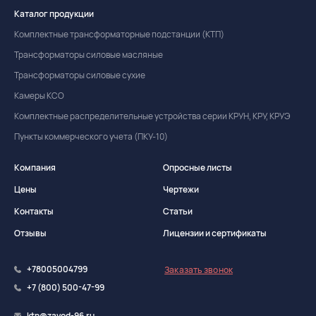
Каталог продукции
Комплектные трансформаторные подстанции (КТП)
Трансформаторы силовые масляные
Трансформаторы силовые сухие
Камеры КСО
Комплектные распределительные устройства серии КРУН, КРУ, КРУЭ
Пункты коммерческого учета (ПКУ-10)
Компания
Опросные листы
Цены
Чертежи
Контакты
Статьи
Отзывы
Лицензии и сертификаты
+78005004799
Заказать звонок
+7 (800) 500-47-99
ktp@zavod-96.ru