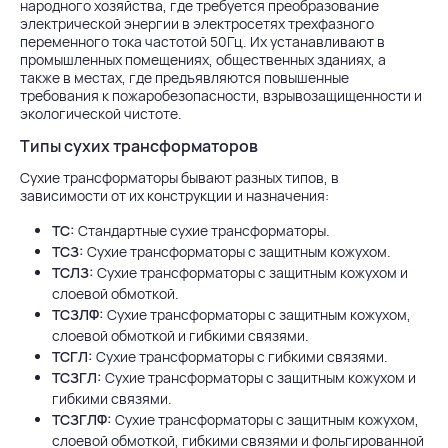
народного хозяйства, где требуется преобразование
электрической энергии в электросетях трехфазного
переменного тока частотой 50Гц. Их устанавливают в
промышленных помещениях, общественных зданиях, а
также в местах, где предъявляются повышенные
требования к пожаробезопасности, взрывозащищенности и
экологической чистоте.
Типы сухих трансформаторов
Сухие трансформаторы бывают разных типов, в
зависимости от их конструкции и назначения:
ТС:
Стандартные сухие трансформаторы.
ТСЗ:
Сухие трансформаторы с защитным кожухом.
ТСЛЗ:
Сухие трансформаторы с защитным кожухом и
слоевой обмоткой.
ТСЗЛФ:
Сухие трансформаторы с защитным кожухом,
слоевой обмоткой и гибкими связями.
ТСГЛ:
Сухие трансформаторы с гибкими связями.
ТСЗГЛ:
Сухие трансформаторы с защитным кожухом и
гибкими связями.
ТСЗГЛФ:
Сухие трансформаторы с защитным кожухом,
слоевой обмоткой, гибкими связями и фольгированной