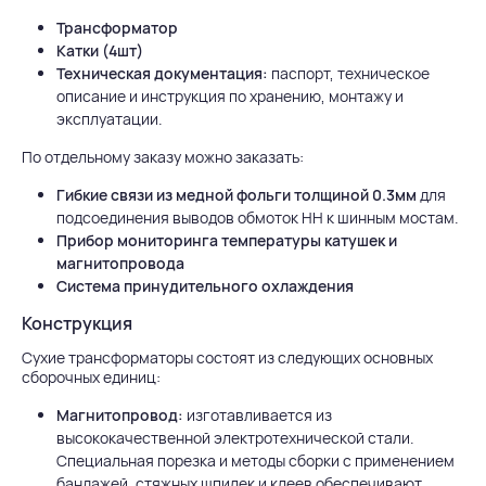
Трансформатор
Катки (4шт)
Техническая документация:
паспорт, техническое
описание и инструкция по хранению, монтажу и
эксплуатации.
По отдельному заказу можно заказать:
Гибкие связи из медной фольги толщиной 0.3мм
для
подсоединения выводов обмоток НН к шинным мостам.
Прибор мониторинга температуры катушек и
магнитопровода
Система принудительного охлаждения
Конструкция
Сухие трансформаторы состоят из следующих основных
сборочных единиц:
Магнитопровод:
изготавливается из
высококачественной электротехнической стали.
Специальная порезка и методы сборки с применением
бандажей, стяжных шпилек и клеев обеспечивают