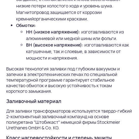
низкие потери холостого хода и уровень шума.
Магнитопровод защищается от коррозии
кремнийорганическими красками.
Обмотки:
НН (низкое напряжение):
изготавливаются из
алюминиевой или медной шины или фольги.
ВН (высокое напряжение):
изготавливаются как
катушечные, так и слоевые, в зависимости от
мощности и напряжения.
Высокая технология заливки под глубоким вакуумом и
запечки в электротехнических печах по специальной
температурной программе гарантирует стабильное
качество обмоток и высокую устойчивость к токам
короткого замыкания.
Заливочный материал
Для заливки трансформаторов используется твердо-гибкий
2-компонентный заливочный компаунд на основе
полиуретана "Штобикаст" немецкой фирмы Stockmeier
Urethanes GmbH & Co. KG.
Класс нагревостойкости и степень защиты