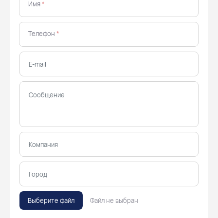
Имя
*
Телефон
*
Выберите файл
Файл не выбран