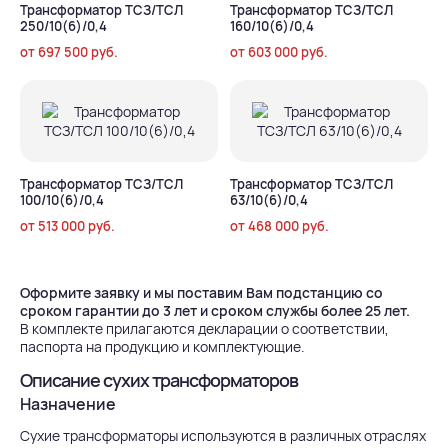
Трансформатор ТСЗ/ТСЛ
Трансформатор ТСЗ/ТСЛ
250/10(6)/0,4
160/10(6)/0,4
от
697 500
руб.
от
603 000
руб.
Трансформатор ТСЗ/ТСЛ
Трансформатор ТСЗ/ТСЛ
100/10(6)/0,4
63/10(6)/0,4
от
513 000
руб.
от
468 000
руб.
Оформите заявку и мы поставим Вам подстанцию со
сроком гарантии до 3 лет и сроком службы более 25 лет.
В комплекте прилагаются декларации о соответствии,
паспорта на продукцию и комплектующие.
Описание сухих трансформаторов
Назначение
Сухие трансформаторы используются в различных отраслях