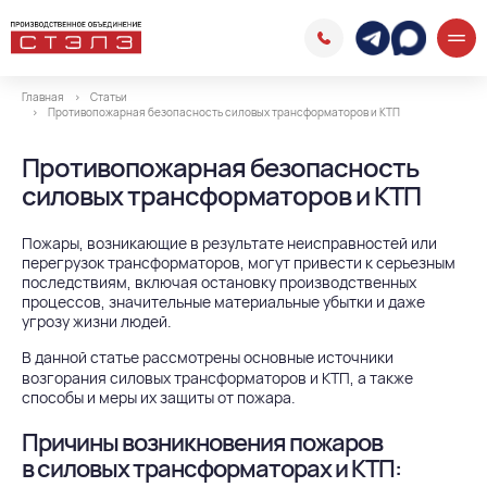
Главная
Статьи
Противопожарная безопасность силовых трансформаторов и КТП
Противопожарная безопасность
силовых трансформаторов и КТП
Пожары, возникающие в результате неисправностей или
перегрузок трансформаторов, могут привести к серьезным
последствиям, включая остановку производственных
процессов, значительные материальные убытки и даже
угрозу жизни людей.
В данной статье рассмотрены основные источники
возгорания
силовых трансформаторов
и
КТП
, а также
способы и меры их защиты от пожара.
Причины возникновения пожаров
в силовых трансформаторах и КТП: