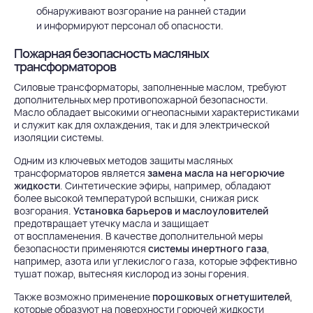
обнаруживают возгорание на ранней стадии
и информируют персонал об опасности.
Пожарная безопасность масляных
трансформаторов
Силовые трансформаторы
, заполненные маслом, требуют
дополнительных мер противопожарной безопасности.
Масло обладает высокими огнеопасными характеристиками
и служит как для охлаждения, так и для электрической
изоляции системы.
Одним из ключевых методов защиты масляных
трансформаторов является
замена масла на негорючие
жидкости
. Синтетические эфиры, например, обладают
более высокой температурой вспышки, снижая риск
возгорания.
Установка барьеров и маслоуловителей
предотвращает утечку масла и защищает
от воспламенения. В качестве дополнительной меры
безопасности применяются
системы инертного газа
,
например, азота или углекислого газа, которые эффективно
тушат пожар, вытесняя кислород из зоны горения.
Также возможно применение
порошковых огнетушителей
,
которые образуют на поверхности горючей жидкости