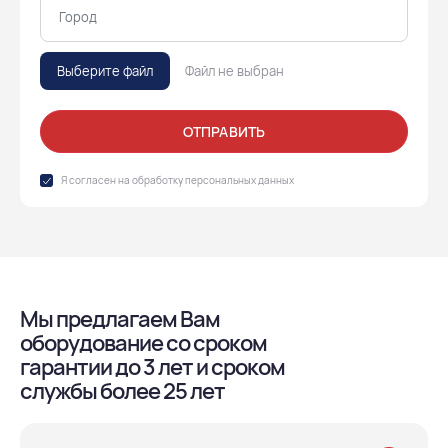
Выберите файл
Файл не выбран
ОТПРАВИТЬ
Я согласен на обработку
персональных данных
Мы предлагаем Вам
оборудование со сроком
гарантии до 3 лет и сроком
службы более 25 лет