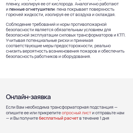
пленку, изолируя ее от кислорода. Аналогично работают
и
пенные огнетушители
: пена покрывает поверхность
горючей жидкости, изолируя ее от воздуха и охлаждая.
Соблюдение требований и норм противопожарной
безопасности является обязательным условием для
безопасной эксплуатации силовых трансформаторов и КТП.
Учитывая потенциальные риски и принимая
соответствующие меры предосторожности, реально
снизить вероятность возникновения пожаров и обеспечить
безопасность работников и оборудования.
Онлайн-заявка
Если Вам необходима трансформаторная подстанция —
опишите ее или прикрепите
опросный лист
и отправьте нам
— и Вы получите
бесплатный расчет
в течение 1 дня