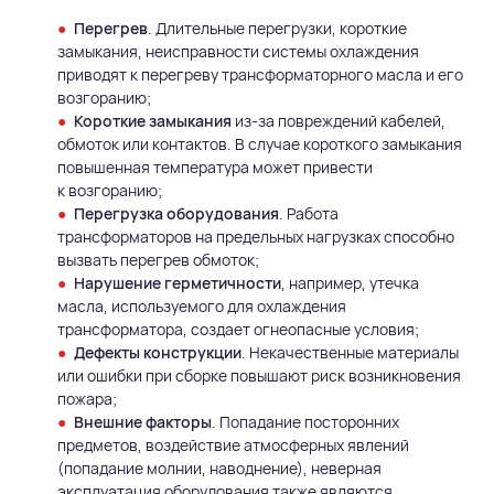
Перегрев
. Длительные перегрузки, короткие
замыкания, неисправности системы охлаждения
приводят к перегреву трансформаторного масла и его
возгоранию;
Короткие замыкания
из-за повреждений кабелей,
обмоток или контактов. В случае короткого замыкания
повышенная температура может привести
к возгоранию;
Перегрузка оборудования
. Работа
трансформаторов на предельных нагрузках способно
вызвать перегрев обмоток;
Нарушение герметичности
, например, утечка
масла, используемого для охлаждения
трансформатора, создает огнеопасные условия;
Дефекты конструкции
. Некачественные материалы
или ошибки при сборке повышают риск возникновения
пожара;
Внешние факторы
. Попадание посторонних
предметов, воздействие атмосферных явлений
(попадание молнии, наводнение), неверная
эксплуатация оборудования также являются