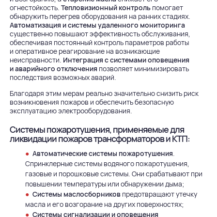
огнестойкость.
Тепловизионный контроль
помогает
обнаружить перегрев оборудования на ранних стадиях.
Автоматизация и системы удаленного мониторинга
существенно повышают эффективность обслуживания,
обеспечивая постоянный контроль параметров работы
и оперативное реагирование на возникающие
неисправности.
Интеграция с системами оповещения
и аварийного отключения
позволяет минимизировать
последствия возможных аварий.
Благодаря этим мерам реально значительно снизить риск
возникновения пожаров и обеспечить безопасную
эксплуатацию электрооборудования.
Системы пожаротушения, применяемые для
ликвидации пожаров трансформаторов и КТП:
Автоматические системы пожаротушения
.
Спринклерные системы водяного пожаротушения,
газовые и порошковые системы. Они срабатывают при
повышении температуры или обнаружении дыма;
Системы маслосборников
предотвращают утечку
масла и его возгорание на других поверхностях;
Системы сигнализации и оповещения