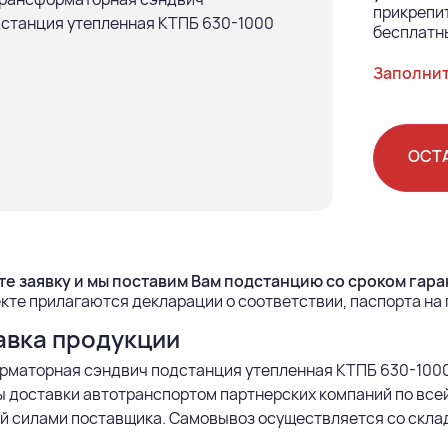
прикрепит
бесплатны
Заполнит
ОСТ
е заявку и мы поставим Вам подстанцию со сроком гаран
кте прилагаются декларации о соответствии, паспорта на
авка продукции
рматорная сэндвич подстанция утепленная КТПБ 630-1000
 доставки автотранспортом партнерских компаний по всей
й силами поставщика. Самовывоз осуществляется со скла