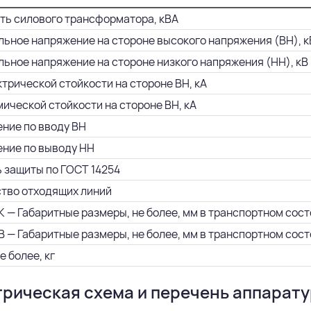
ь силового трансформатора, кВА
ьное напряжение на стороне высокого напряжения (ВН), к
ьное напряжение на стороне низкого напряжения (НН), кВ
ктрической стойкости на стороне ВН, кА
мической стойкости на стороне ВН, кА
ние по вводу ВН
ние по выводу НН
 защиты по ГОСТ 14254
тво отходящих линий
 — Габаритные размеры, не более, мм в транспортном состоя
 — Габаритные размеры, не более, мм в транспортном состоя
е более, кг
рическая схема и перечень аппарат