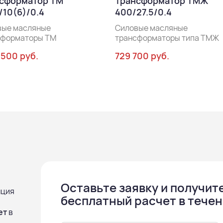
сформатор ТМ
Трансформатор ТМЖ
/10(6)/0.4
400/27.5/0.4
вые масляные
Силовые масляные
сформаторы ТМ
трансформаторы типа ТМЖ
 500 руб.
729 700 руб.
Оставьте заявку и получит
нция
бесплатный расчет в течен
ет
в