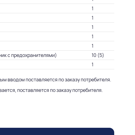
1
1
1
1
1
ник с предохранителями)
10 (5)
1
ным вводом поставляется по заказу потребителя.
ается, поставляется по заказу потребителя.