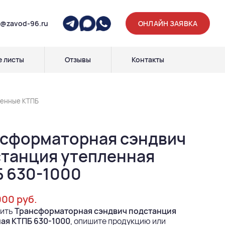
p@zavod-96.ru
ОНЛАЙН ЗАЯВКА
 листы
Отзывы
Контакты
ленные КТПБ
сформаторная сэндвич
танция утепленная
 630-1000
000 руб.
пить
Трансформаторная сэндвич подстанция
ая КТПБ 630-1000
, опишите продукцию или