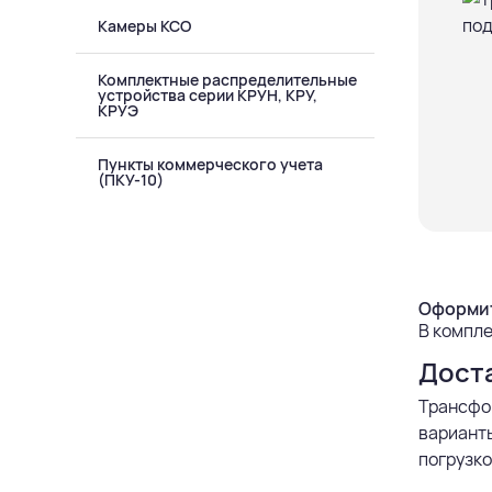
Камеры КСО
Комплектные распределительные
устройства серии КРУН, КРУ,
КРУЭ
Пункты коммерческого учета
(ПКУ-10)
Оформит
В компле
Дост
Трансфо
варианты
погрузко