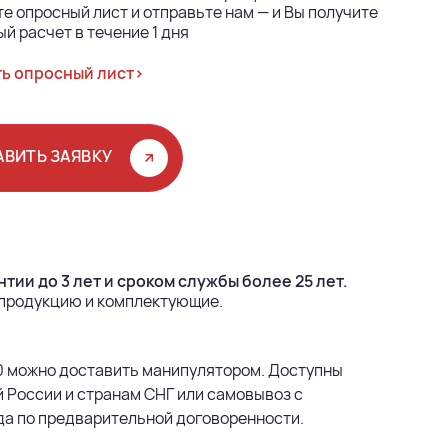
е опросный лист и отправьте нам — и Вы получите
й расчет в течение 1 дня
ь опросный лист>
АВИТЬ ЗАЯВКУ
тии до 3 лет и сроком службы более 25 лет.
 продукцию и комплектующие.
 можно доставить манипулятором. Доступны
 России и странам СНГ или самовывоз с
да по предварительной договоренности.