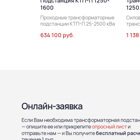
Подстанция КТП-П 1250-
Тран
1600
1250
Проходные трансформаторные
Сило
подстанции КТП-П 25-2500 кВа
тран
634 100 руб.
1 138
Онлайн-заявка
Если Вам необходима трансформаторная подста
— опишите ее или прикрепите
опросный лист
и
отправьте нам — и Вы получите
бесплатный расч
течение 1 дня