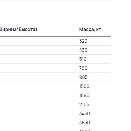
*Ширина*Высота)
Масса, кг
320
430
510
760
985
1500
1890
2105
3450
3850