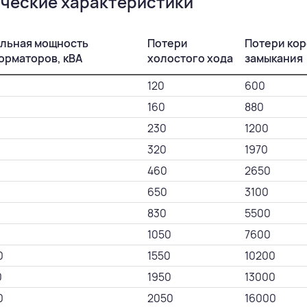
ческие характеристики
льная мощность
Потери
Потери кор
орматоров, кВА
холостого хода
замыкания
120
600
160
880
230
1200
320
1970
460
2650
650
3100
830
5500
1050
7600
0
1550
10200
0
1950
13000
0
2050
16000