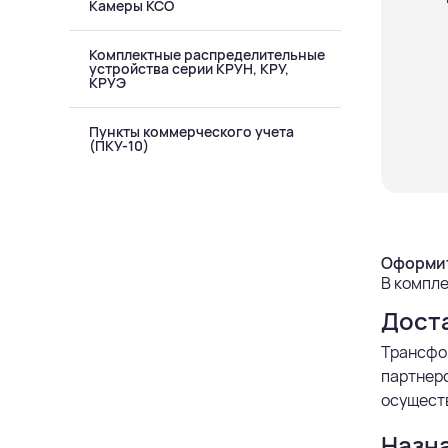
Камеры КСО
Комплектные распределительные
устройства серии КРУН, КРУ,
КРУЭ
Пункты коммерческого учета
(ПКУ-10)
Оформит
В компле
Дост
Трансфор
партнерс
осуществ
Назн