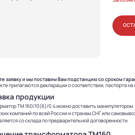
Заполнит
ОСТ
е заявку и мы поставим Вам подстанцию со сроком гаран
кте прилагаются декларации о соответствии, паспорта на
авка продукции
матор ТМ 160/10(6)/0.4 можно доставить манипулятором.
ких компаний по всей России и странам СНГ или самовыво
ляется со склада по предварительной договоренности.
ачение трансформатора ТМ160