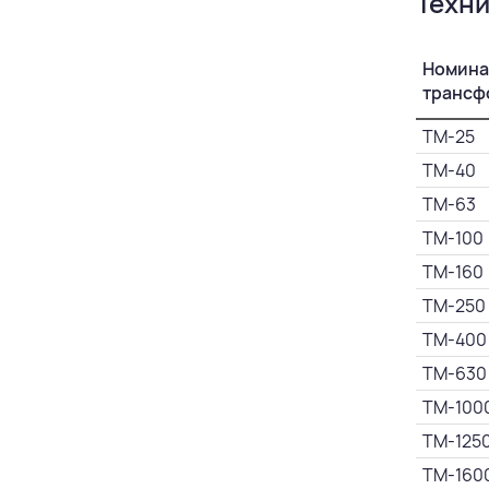
Техни
Номина
трансф
ТМ-25
ТМ-40
ТМ-63
ТМ-100
ТМ-160
ТМ-250
ТМ-400
ТМ-630
ТМ-100
ТМ-125
ТМ-160