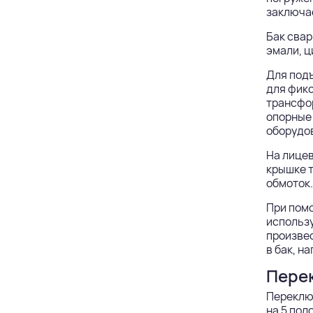
заключае
Бак свар
эмали, ц
Для под
для фикс
трансфо
опорные 
оборудов
На лицев
крышке т
обмоток.
При помо
использу
произвес
в бак, н
Пере
Переклю
на 5 пол