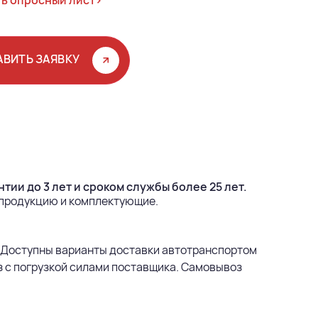
ь опросный лист>
АВИТЬ ЗАЯВКУ
тии до 3 лет и сроком службы более 25 лет.
 продукцию и комплектующие.
 Доступны варианты доставки автотранспортом
з с погрузкой силами поставщика. Самовывоз