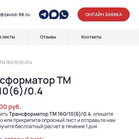
p@zavod-96.ru
ОНЛАЙН ЗАЯВКА
 листы
Отзывы
Контакты
М 160/10(6)/0.4
нсформатор ТМ
10(6)/0.4
700 руб.
пить
Трансформатор ТМ 160/10(6)/0.4
, опишите
 или прикрепите опросный лист и отправьте нам
лучите бесплатный расчет в течение 1 дня