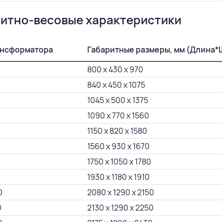
ритно-весовые характеристики
ансформатора
Габаритные размеры, мм (Длина
800 х 430 х 970
840 х 450 х 1075
1045 х 500 х 1375
1090 х 770 х 1560
1150 х 820 х 1580
1560 х 930 х 1670
1750 х 1050 х 1780
1930 х 1180 х 1910
0
2080 х 1290 х 2150
0
2130 х 1290 х 2250