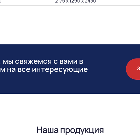
0
2175 х 1290 х 2430
 мы свяжемся с вами в
им на все интересующие
Наша продукция