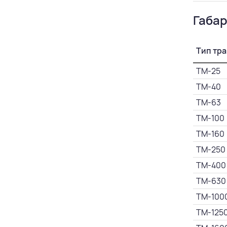
Габа
Тип тр
ТМ-25
ТМ-40
ТМ-63
ТМ-100
ТМ-160
ТМ-250
ТМ-400
ТМ-630
ТМ-100
ТМ-125