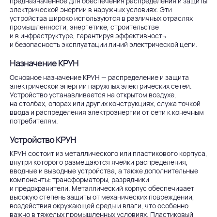
предназначенное для обеспечения распределения и защиты
электрической энергии в наружных условиях. Эти
устройства широко используются в различных отраслях
промышленности, энергетике, строительстве
и в инфраструктуре, гарантируя эффективность
и безопасность эксплуатации линий электрической цепи.
Назначение КРУН
Основное назначение
КРУН
— распределение и защита
электрической энергии наружных электрических сетей.
Устройство устанавливается на открытом воздухе,
на столбах, опорах или других конструкциях, служа точкой
ввода и распределения электроэнергии от сети к конечным
потребителям.
Устройство КРУН
КРУН состоит из металлического или пластикового корпуса,
внутри которого размещаются ячейки распределения,
вводные и выводные устройства, а также дополнительные
компоненты: трансформаторы, разрядники
и предохранители. Металлический корпус обеспечивает
высокую степень защиты от механических повреждений,
воздействия окружающей среды и влаги, что особенно
важно в тяжелых промышленных условиях. Пластиковый