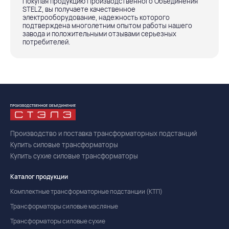
Покупая продукцию Производственного Объединения
STELZ, вы получаете качественное
электрооборудование, надежность которого
подтверждена многолетним опытом работы нашего
завода и положительными отзывами серьезных
потребителей.
Производство и поставка трансформаторных подстанций
Купить силовые трансформаторы
Купить сухие силовые трансформаторы
Каталог продукции
Комплектные трансформаторные подстанции (КТП)
Трансформаторы силовые масляные
Трансформаторы силовые сухие