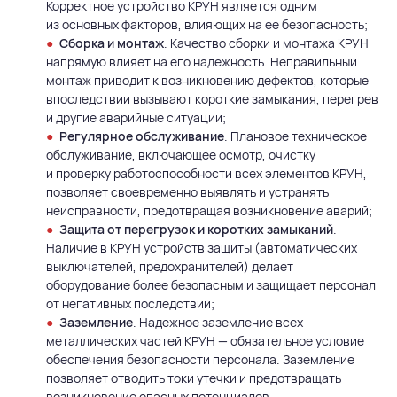
Корректное устройство КРУН является одним
из основных факторов, влияющих на ее безопасность;
Сборка и монтаж
. Качество сборки и монтажа КРУН
напрямую влияет на его надежность. Неправильный
монтаж приводит к возникновению дефектов, которые
впоследствии вызывают короткие замыкания, перегрев
и другие аварийные ситуации;
Регулярное обслуживание
. Плановое техническое
обслуживание, включающее осмотр, очистку
и проверку работоспособности всех элементов КРУН,
позволяет своевременно выявлять и устранять
неисправности, предотвращая возникновение аварий;
Защита от перегрузок и коротких замыканий
.
Наличие в КРУН устройств защиты (автоматических
выключателей, предохранителей) делает
оборудование более безопасным и защищает персонал
от негативных последствий;
Заземление
. Надежное заземление всех
металлических частей КРУН — обязательное условие
обеспечения безопасности персонала. Заземление
позволяет отводить токи утечки и предотвращать
возникновение опасных потенциалов.