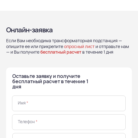
Онлайн-заявка
Если Вам необходима трансформаторная подстанция —
опишите ее или прикрепите
опросный лист
и отправьте нам
— и Вы получите
бесплатный расчет
в течение 1 дня
Оставьте заявку и получите
бесплатный расчет в течение 1
дня
Имя
*
Телефон
*