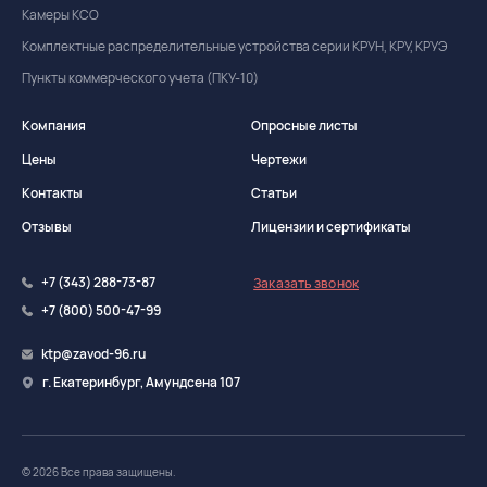
Камеры КСО
Комплектные распределительные устройства серии КРУН, КРУ, КРУЭ
Пункты коммерческого учета (ПКУ-10)
Компания
Опросные листы
Цены
Чертежи
Контакты
Статьи
Отзывы
Лицензии и сертификаты
+7 (343) 288-73-87
Заказать звонок
+7 (800) 500-47-99
ktp@zavod-96.ru
г. Екатеринбург, Амундсена 107
© 2026 Все права защищены.