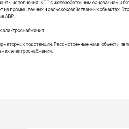
анты исполнения: КТП с железобетонным основанием и бе
 на промышленных и сельскохозяйственных объектах. Втор
ме АВР.
форматорных подстанций. Рассмотренные нами объекты яв
темах электроснабжения.