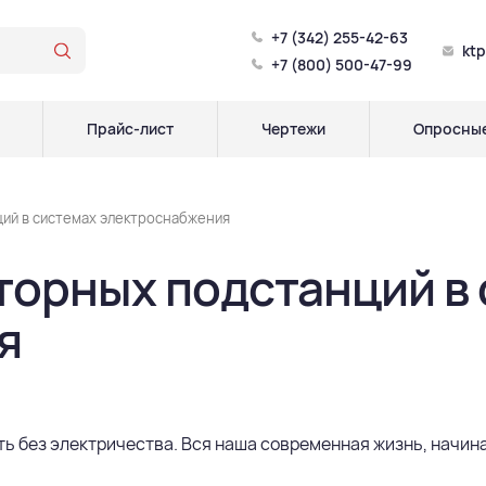
+7 (342) 255-42-63
kt
+7 (800) 500-47-99
Прайс-лист
Чертежи
Опросные
ий в системах электроснабжения
орных подстанций в 
я
 без электричества. Вся наша современная жизнь, начина