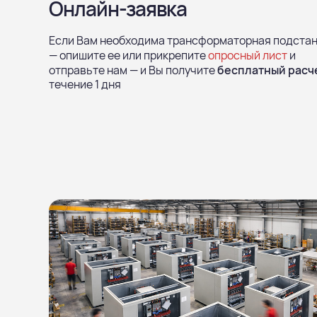
Онлайн-заявка
Если Вам необходима трансформаторная подста
— опишите ее или прикрепите
опросный лист
и
отправьте нам — и Вы получите
бесплатный расч
течение 1 дня