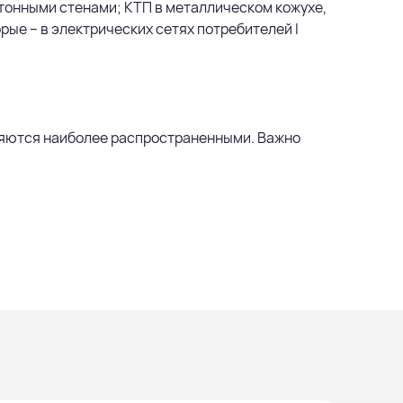
тонными стенами; КТП в металлическом кожухе,
ые – в электрических сетях потребителей I
ляются наиболее распространенными. Важно