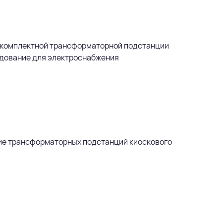
я комплектной трансформаторной подстанции
удование для электроснабжения
щие трансформаторных подстанций киоскового