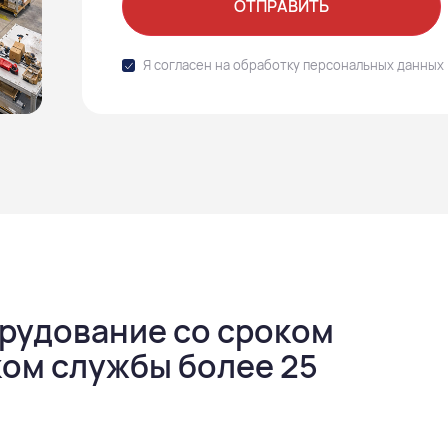
ОТПРАВИТЬ
Я согласен на обработку
персональных данных
рудование со сроком
оком службы более 25