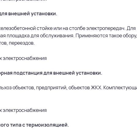
ля внешней установки.
железобетонной стойке или на столбе электропередач. Дл
ная площадка для обслуживания. Применяются такое обор
ов, переездов.
рная подстанция для внешней установки.
льхоз объектов, предприятий, объектов ЖКХ. Комплектую
ого типа с термоизоляцией.