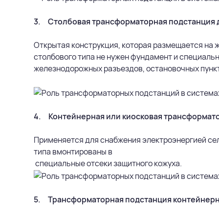
3. Столбовая трансформаторная подстанция д
Открытая конструкция, которая размещается на 
столбового типа не нужен фундамент и специаль
железнодорожных разъездов, остановочных пункт
4. Контейнерная или киосковая трансформато
Применяется для снабжения электроэнергией се
типа вмонтированы в
специальные отсеки защитного кожуха.
5. Трансформаторная подстанция контейнерн