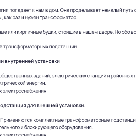
ия попадает к нам в дом. Она проделывает немалый путь о
 как раз и нужен трансформатор.
ые или кирпичные будки, стоящие в нашем дворе. Но обо в
ов трансформаторных подстанций.
и внутренней установки
бщественных зданий, электрических станций и районных 
ктрической энергии.
одстанция для внешней установки.
. Применяются комплектные трансформаторные подстанции
тельного и блокирующего оборудования.