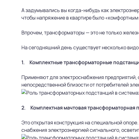
А задумывались вы когда-нибудь как электроэнерг
чтобы напряжение в квартире было «комфортным»,
Впрочем, трансформаторы — это не только железн
На сегодняшний день существует несколько вид
1. Комплектные трансформаторные подстанци
Применяют для электроснабжения предприятий, о
непосредственной близости от потребителей эле
2. Комплектная мачтовая трансформаторная п
Это открытая конструкция на специальной опоре
снабжения электроэнергией сигнального, освети