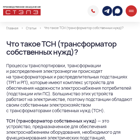
Что такое ТСН‌ (трансформатор‌ собственных‌ нужд)‌?
Главная
Статьи
Что такое ТСН‌ (трансформатор‌
собственных‌ нужд)‌?
Процессы транспортировки, трансформации
и распределения электроэнергии происходят
на трансформаторных и распределительных подстанциях
(ТРП и РП), которые имеют комплекс устройств для
обеспечения надежности электроснабжения потребителей
(подстанции или ПС). Большинство этих устройств
работают на электричестве, поэтому подстанции обладают
своим собственным электрохозяйством
с трансформаторами собственных нужд (ТСН).
ТСН (трансформатор собственных нужд)
— это
устройство, предназначенное для обеспечения
электроснабжением оборудования, необходимого для
функционирования электрических подстанций,