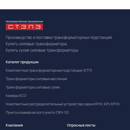
Производство и поставка трансформаторных подстанций
Купить силовые трансформаторы
Купить сухие силовые трансформаторы
Каталог продукции
Комплектные трансформаторные подстанции (КТП)
Трансформаторы силовые масляные
Трансформаторы силовые сухие
Камеры КСО
Комплектные распределительные устройства серии КРУН, КРУ, КРУЭ
Пункты коммерческого учета (ПКУ-10)
Компания
Опросные листы