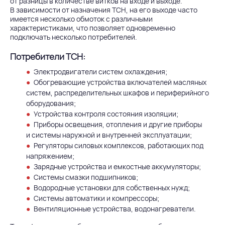
от разницы в количестве витков на входе и выходе.
В зависимости от назначения ТСН, на его выходе часто
имеется несколько обмоток с различными
характеристиками, что позволяет одновременно
подключать несколько потребителей.
Потребители ТСН:
Электродвигатели систем охлаждения;
Обогревающие устройства включателей масляных
систем, распределительных шкафов и периферийного
оборудования;
Устройства контроля состояния изоляции;
Приборы освещения, отопления и другие приборы
и системы наружной и внутренней эксплуатации;
Регуляторы силовых комплексов, работающих под
напряжением;
Зарядные устройства и емкостные аккумуляторы;
Системы смазки подшипников;
Водородные установки для собственных нужд;
Системы автоматики и компрессоры;
Вентиляционные устройства, водонагреватели.