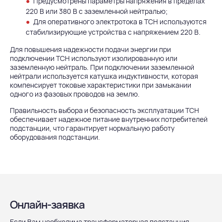
Предусмотрены параметры напряжения в пределах
220 В или 380 В с заземленной нейтралью;
Для оперативного электротока в ТСН используются
стабилизирующие устройства с напряжением 220 В.
Для повышения надежности подачи энергии при
подключении ТСН используют изолированную или
заземленную нейтраль. При подключении заземленной
нейтрали используется катушка индуктивности, которая
компенсирует токовые характеристики при замыкании
одного из фазовых проводов на землю.
Правильность выбора и безопасность эксплуатации ТСН
обеспечивает надежное питание внутренних потребителей
подстанции, что гарантирует нормальную работу
оборудования подстанции.
Онлайн-заявка
Если Вам необходима трансформаторная подстанция —