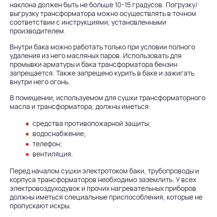
наклона должен быть не больше 10-15 градусов. Погрузку/
выгрузку трансформатора можно осуществлять в точном
соответствии с инструкциями, установленными
производителем.
Внутри бака можно работать только при условии полного
удаления из него масляных паров. Использовать для
промывки арматуры и бака трансформатора бензин
запрещается. Также запрещено курить в баке и зажигать
внутри него огонь.
В помещении, используемом для сушки трансформаторного
масла и трансформатора, должны иметься:
средства противопожарной защиты;
водоснабжение;
телефон;
вентиляция.
Перед началом сушки электротоком баки, трубопроводы и
корпуса трансформаторов необходимо заземлить. У всех
электровоздуходувок и прочих нагревательных приборов
должны иметься специальные приспособления, которые не
пропускают искры.