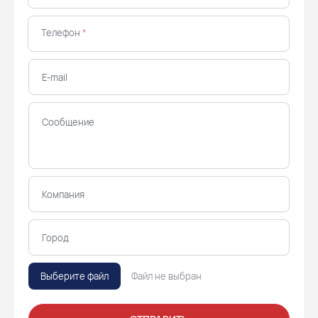
Телефон
*
Выберите файл
Файл не выбран