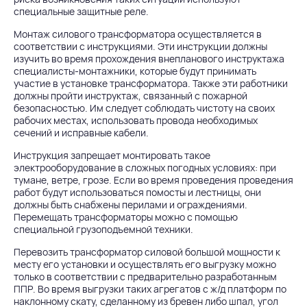
специальные защитные реле.
Монтаж силового трансформатора осуществляется в
соответствии с инструкциями. Эти инструкции должны
изучить во время прохождения внепланового инструктажа
специалисты-монтажники, которые будут принимать
участие в установке трансформатора. Также эти работники
должны пройти инструктаж, связанный с пожарной
безопасностью. Им следует соблюдать чистоту на своих
рабочих местах, использовать провода необходимых
сечений и исправные кабели.
Инструкция запрещает монтировать такое
электрооборудование в сложных погодных условиях: при
тумане, ветре, грозе. Если во время проведения проведения
работ будут использоваться помосты и лестницы, они
должны быть снабжены перилами и ограждениями.
Перемещать трансформаторы можно с помощью
специальной грузоподъемной техники.
Перевозить трансформатор силовой большой мощности к
месту его установки и осуществлять его выгрузку можно
только в соответствии с предварительно разработанным
ППР. Во время выгрузки таких агрегатов с ж/д платформ по
наклонному скату, сделанному из бревен либо шпал, угол