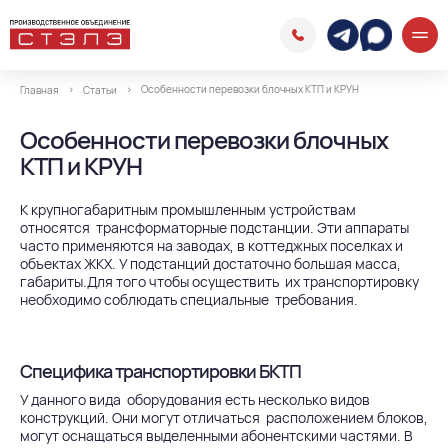
Особенности перевозки блочных КТП и КРУН
Главная
Статьи
Особенности перевозки блочных
КТП и КРУН
К крупногабаритным промышленным устройствам
относятся трансформаторные подстанции. Эти аппараты
часто применяются на заводах, в коттеджных поселках и
объектах ЖКХ. У подстанций достаточно большая масса,
габариты.Для того чтобы осуществить их транспортировку
необходимо соблюдать специальные требования.
Специфика транспортировки БКТП
У данного вида оборудования есть несколько видов
конструкций. Они могут отличаться расположением блоков,
могут оснащаться выделенными абонентскими частями. В