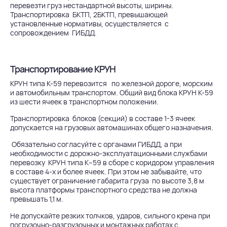
перевезти груз нестандартной высоты, ширины.
Транспортировка БКТП, 2БКТП, превышающей
установленные нормативы, осуществляется с
сопровождением ГИБДД.
Транспортирование КРУН
КРУН типа К-59 перевозится по железной дороге, морским
и автомобильным транспортом. Общий вид блока КРУН К-59
из шести ячеек в транспортном положении.
Транспортировка блоков (секций) в составе 1-3 ячеек
допускается на грузовых автомашинах общего назначения.
Обязательно согласуйте с органами ГИБДД, а при
необходимости с дорожно-эксплуатационными службами
перевозку КРУН типа К–59 в сборе с коридором управления
в составе 4-х и более ячеек. При этом не забывайте, что
существует ограничение габарита груза по высоте 3,8 м
высота платформы транспортного средства не должна
превышать 1,1 м.
Не допускайте резких толчков, ударов, сильного крена при
погрузочно-разгрузочных и монтажных работах с