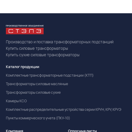
Производство и поставка трансформаторных подстанций
Купить силовые трансформаторы
Купить сухие силовые трансформаторы
Каталог продукции
Комплектные трансформаторные подстанции (КТП)
Трансформаторы силовые масляные
Трансформаторы силовые сухие
Камеры КСО
Комплектные распределительные устройства серии КРУН, КРУ, КРУЭ
Пункты коммерческого учета (ПКУ-10)
Компания
Опросные листы