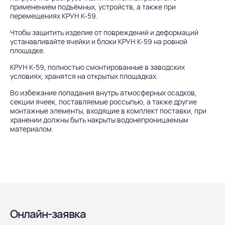
применением подъёмных, устройств, а также при
перемещениях КРУН К-59.
Чтобы защитить изделие от повреждений и деформаций
устанавливайте ячейки и блоки КРУН К-59 на ровной
площадке.
КРУН К-59, полностью смонтированные в заводских
условиях, хранятся на открытых площадках.
Во избежание попадания внутрь атмосферных осадков,
секции ячеек, поставляемые россыпью, а также другие
монтажные элементы, входящие в комплект поставки, при
хранении должны быть накрыты водонепроницаемым
материалом.
Онлайн-заявка