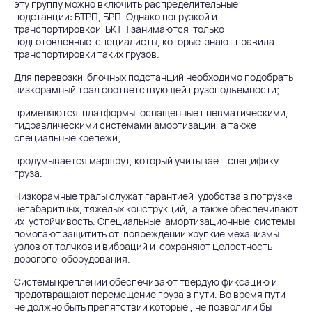
эту группу можно включить распределительные
подстанции: БТРП, БРП. Однако погрузкой и
транспортировкой БКТП занимаются только
подготовленные специалисты, которые знают правила
транспортировки таких грузов.
Для перевозки блочных подстанций необходимо подобрать
низкорамный трал соответствующей грузоподъемности;
применяются платформы, оснащенные пневматическими,
гидравлическими системами амортизации, а также
специальные крепежи;
продумывается маршрут, который учитывает специфику
груза.
Низкорамные тралы служат гарантией удобства в погрузке
негабаритных, тяжелых конструкций, а также обеспечивают
их устойчивость. Специальные амортизационные системы
помогают защитить от повреждений хрупкие механизмы
узлов от толчков и вибраций и сохраняют целостность
дорогого оборудования.
Системы креплений обеспечивают твердую фиксацию и
предотвращают перемещение груза в пути. Во время пути
не должно быть препятствий которые , не позволили бы