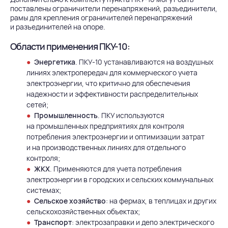
поставлены ограничители перенапряжений, разъединители,
рамы для крепления ограничителей перенапряжений
и разъединителей на опоре.
Области применения ПКУ-10:
Энергетика
. ПКУ-10 устанавливаются на воздушных
линиях электропередач для коммерческого учета
электроэнергии, что критично для обеспечения
надежности и эффективности распределительных
сетей;
Промышленность
. ПКУ используются
на промышленных предприятиях для контроля
потребления электроэнергии и оптимизации затрат
и на производственных линиях для отдельного
контроля;
ЖКХ
. Применяются для учета потребления
электроэнергии в городских и сельских коммунальных
системах;
Сельское хозяйство
: на фермах, в теплицах и других
сельскохозяйственных объектах;
Транспорт
: электрозаправки и депо электрического