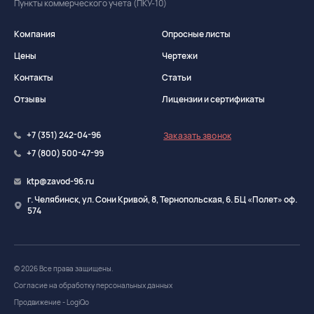
Пункты коммерческого учета (ПКУ-10)
Компания
Опросные листы
Цены
Чертежи
Контакты
Статьи
Отзывы
Лицензии и сертификаты
+7 (351) 242-04-96
Заказать звонок
+7 (800) 500-47-99
ktp@zavod-96.ru
г. Челябинск, ул. Сони Кривой, 8, Тернопольская, 6. БЦ «Полет» оф.
574
© 2026 Все права защищены.
Согласие на обработку персональных данных
Продвижение - LogiQo