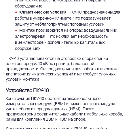
оборудование;
Климатические условия
. ПКУ-10 предназначены для
работы в умеренном климате, что подразумевает
защиту от неблагоприятных погодных условий;
Монтаж
производится на опорах воздушных линий
электропередач, что исключает необходимость
в землеотводе и дополнительных капитальных
сооружениях.
ПКУ-10 устанавливаются на столбовых опорах линий
электропередач 10 кВ на границе балансовой
принадлежности. Он предназначен для работы в широком
диапазоне климатических условий и не требует сложных
условий монтажа.
Устройство ПКУ-10
Конструкция ПКУ-10 состоит из высоковольтного
измерительного модуля (ВВМ) и низковольтного модуля
учета, сбора и передачи данных (НВМ). Также
предусмотрены соединительные кабели и кабельные короба,
рамы для крепления ВВМ и НВМ на опоре.
Дополнительно к комплекту пункта ПКУ-10 могут быть