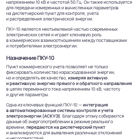
напряжением 10 кВ и частотой 50 Гц. Он также используется
для передачи измеренных и вычисленных параметров
на диспетчерский пункт для контроля, учета
и распределения электрической энергии.
ПКУ-10 является неотъемлемой частью современных
электрических сетей и играет ключевую роль
в коммерческих взаимоотношениях между поставщиками
и потребителями электроэнергии.
Назначение ПКУ-10
Пункт коммерческого учета позволяет не только
фиксировать количество израсходованной энергии,
но и определять ее качество,
измеряя активную
и реактивную энергию прямого и обратного направления
в цепях переменного тока напряжением 10 кВ, частоту
и другие параметры.
Одна из ключевых функций ПКУ-10 —
интеграция
в автоматизированные системы контроля и учета
электроэнергии (АСКУЭ)
. Благодаря этому собираются
данные об энергопотреблении в режиме реального
времени,
передаются на диспетчерский пункт
и анализируются для выявления различных отклонений
и несоответствий.