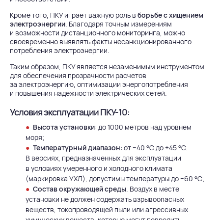
Кроме того, ПКУ играет важную роль в
борьбе с хищением
электроэнергии
. Благодаря точным измерениям
и возможности дистанционного мониторинга, можно
своевременно выявлять факты несанкционированного
потребления электроэнергии.
Таким образом, ПКУ является незаменимым инструментом
для обеспечения прозрачности расчетов
за электроэнергию, оптимизации энергопотребления
и повышения надежности электрических сетей.
Условия эксплуатации ПКУ-10:
Высота установки
: до 1000 метров над уровнем
моря;
Температурный диапазон
: от −40 °C до +45 °C.
В версиях, предназначенных для эксплуатации
в условиях умеренного и холодного климата
(маркировка УХЛ), допустимы температуры до −60 °C;
Состав окружающей среды
. Воздух в месте
установки не должен содержать взрывоопасных
веществ, токопроводящей пыли или агрессивных
химических веществ, которые могут повредить