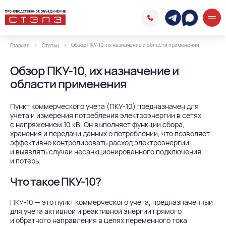
Обзор ПКУ-10, их назначение и области применения
Главная
Статьи
Обзор ПКУ-10, их назначение и
области применения
Пункт коммерческого учета (ПКУ-10)
предназначен для
учета и измерения потребления электроэнергии в сетях
с напряжением 10 кВ. Он выполняет функции сбора,
хранения и передачи данных о потреблении, что позволяет
эффективно контролировать расход электроэнергии
и выявлять случаи несанкционированного подключения
и потерь.
Что такое ПКУ-10?
ПКУ-10 — это пункт коммерческого учета, предназначенный
для учета активной и реактивной энергии прямого
и обратного направления в цепях переменного тока