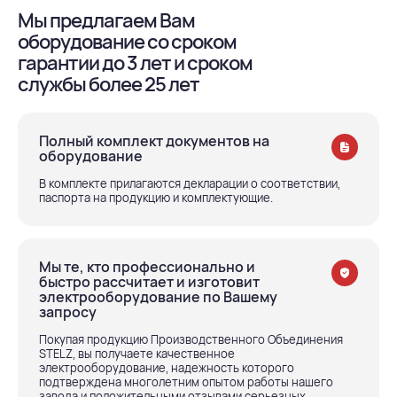
Мы предлагаем Вам
оборудование со сроком
гарантии до 3 лет и сроком
службы более 25 лет
Полный комплект документов на
оборудование
В комплекте прилагаются декларации о соответствии,
паспорта на продукцию и комплектующие.
Мы те, кто профессионально и
быстро рассчитает и изготовит
электрооборудование по Вашему
запросу
Покупая продукцию Производственного Объединения
STELZ, вы получаете качественное
электрооборудование, надежность которого
подтверждена многолетним опытом работы нашего
завода и положительными отзывами серьезных